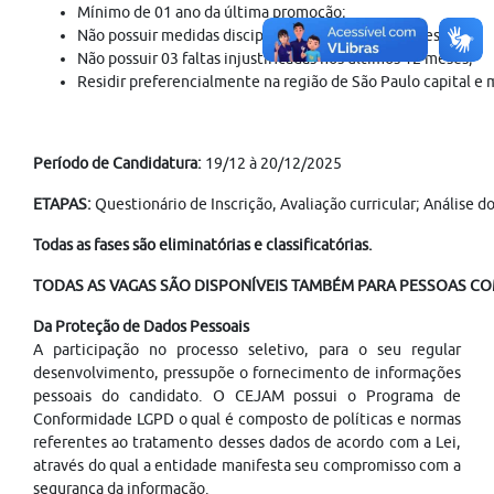
Mínimo de 01 ano da última promoção;
Não possuir medidas disciplinares nos último 12 meses;
Não possuir 03 faltas injustificadas nos últimos 12 meses;
Residir preferencialmente na região de São Paulo capital e m
Período de Candidatura:
19/12 à 20/12/2025
ETAPAS:
Questionário de Inscrição, Avaliação curricular; Análise
Todas as fases são eliminatórias e classificatórias.
TODAS AS VAGAS SÃO DISPONÍVEIS TAMBÉM PARA PESSOAS COM
Da Proteção de Dados Pessoais
A participação no processo seletivo, para o seu regular
desenvolvimento, pressupõe o fornecimento de informações
pessoais do candidato. O CEJAM possui o Programa de
Conformidade LGPD o qual é composto de políticas e normas
referentes ao tratamento desses dados de acordo com a Lei,
através do qual a entidade manifesta seu compromisso com a
segurança da informação.