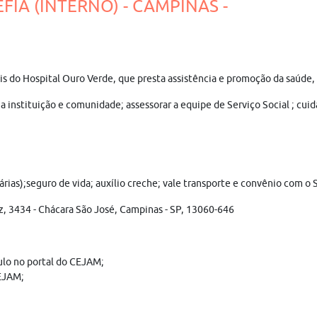
EFIA (INTERNO) - CAMPINAS -
nais do Hospital Ouro Verde, que presta assistência e promoção da saúde
a instituição e comunidade; assessorar a equipe de Serviço Social ; cui
rias);seguro de vida; auxílio creche; vale transporte e convênio com o 
, 3434 - Chácara São José, Campinas - SP, 13060-646
ulo no portal do CEJAM;
CEJAM;