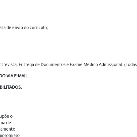
ta de envio do currículo;
Entrevista; Entrega de Documentos e Exame Médico Admissional. (Todas as
O VIA E-MAIL.
BILITADOS.
supõe o
ama de
atamento
ompromisso