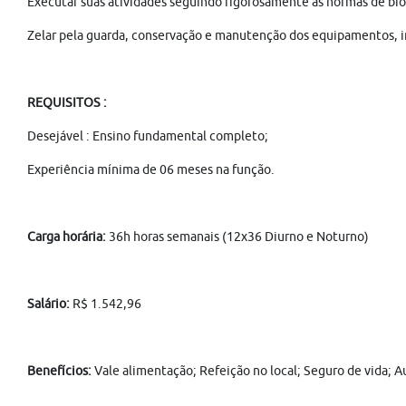
Executar suas atividades seguindo rigorosamente as normas de bios
Zelar pela guarda, conservação e manutenção dos equipamentos, in
REQUISITOS :
Desejável : Ensino fundamental completo;
Experiência mínima de 06 meses na função.
Carga horária:
36h horas semanais (12x36 Diurno e Noturno)
Salário:
R$ 1.542,96
Benefícios:
Vale alimentação; Refeição no local; Seguro de vida; A