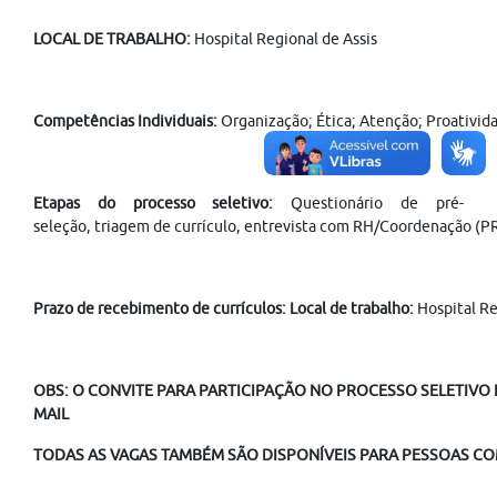
LOCAL DE TRABALHO:
Hospital Regional de Assis
Competências Individuais:
Organização; Ética; Atenção; Proatividad
Etapas do processo seletivo:
Questionário de pré-
seleção, triagem de currículo, entrevista com RH/Coordenação (P
Prazo de recebimento de currículos:
Local de trabalho:
Hospital
Re
OBS: O CONVITE PARA PARTICIPAÇÃO NO PROCESSO SELETIVO É
MAIL
TODAS AS VAGAS TAMBÉM SÃO DISPONÍVEIS PARA PESSOAS COM