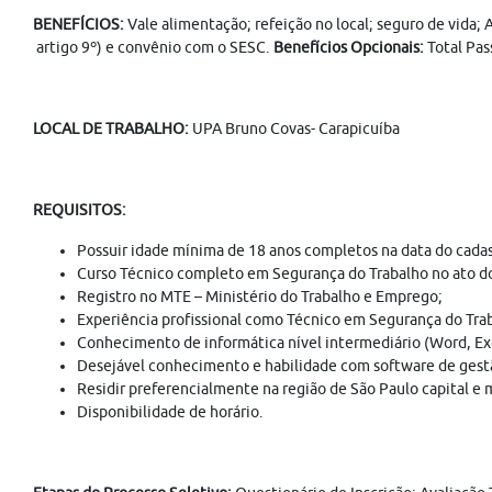
BENEFÍCIOS:
Vale alimentação; refeição no local; seguro de vida;
artigo 9º) e convênio com o SESC.
Benefícios Opcionais:
Total Pas
LOCAL DE TRABALHO:
UPA Bruno Covas- Carapicuíba
REQUISITOS:
Possuir idade mínima de 18 anos completos na data do cadas
Curso Técnico completo em Segurança do Trabalho no ato do
Registro no MTE – Ministério do Trabalho e Emprego;
Experiência profissional como Técnico em Segurança do Trab
Conhecimento de informática nível intermediário (Word, Exc
Desejável conhecimento e habilidade com software de gest
Residir preferencialmente na região de São Paulo capital e m
Disponibilidade de horário.