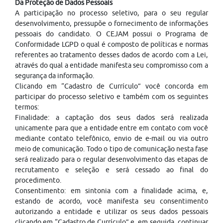
Da Proteção de Dados Pessoais
A participação no processo seletivo, para o seu regular
desenvolvimento, pressupõe o fornecimento de informações
pessoais do candidato. O CEJAM possui o Programa de
Conformidade LGPD o qual é composto de políticas e normas
referentes ao tratamento desses dados de acordo com a Lei,
através do qual a entidade manifesta seu compromisso com a
segurança da informação.
Clicando em “Cadastro de Currículo” você concorda em
participar do processo seletivo e também com os seguintes
termos:
Finalidade: a captação dos seus dados será realizada
unicamente para que a entidade entre em contato com você
mediante contato telefônico, envio de e-mail ou via outro
meio de comunicação. Todo o tipo de comunicação nesta fase
será realizado para o regular desenvolvimento das etapas de
recrutamento e seleção e será cessado ao final do
procedimento.
Consentimento: em sintonia com a finalidade acima, e,
estando de acordo, você manifesta seu consentimento
autorizando a entidade e utilizar os seus dados pessoais
clicando em “Cadastro de Currículo” e, em seguida, continuar