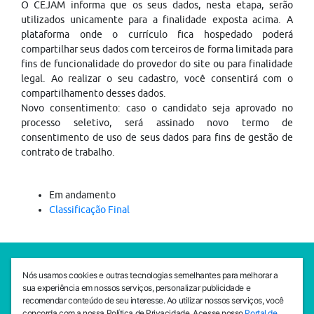
O CEJAM informa que os seus dados, nesta etapa, serão
utilizados unicamente para a finalidade exposta acima. A
plataforma onde o currículo fica hospedado poderá
compartilhar seus dados com terceiros de forma limitada para
fins de funcionalidade do provedor do site ou para finalidade
legal. Ao realizar o seu cadastro, você consentirá com o
compartilhamento desses dados.
Novo consentimento: caso o candidato seja aprovado no
processo seletivo, será assinado novo termo de
consentimento de uso de seus dados para fins de gestão de
contrato de trabalho.
Em andamento
Classificação Final
SEDE CEJAM
Nós usamos cookies e outras tecnologias semelhantes para melhorar a
Av. da Liberdade, 765, Liberdade, São Paulo, 01503-001
sua experiência em nossos serviços, personalizar publicidade e
(11) 3469 - 1818
recomendar conteúdo de seu interesse. Ao utilizar nossos serviços, você
concorda com a nossa Política de Privacidade. Acesse nosso
Portal de