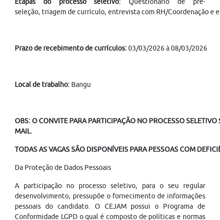
Etapas do processo seletivo:
Questionário de pré-
seleção, triagem de currículo, entrevista com RH/Coordenação e e
Prazo de recebimento de currículos:
03/03/2026 à 08/03/2026
Local de trabalho:
Bangu
OBS: O CONVITE PARA PARTICIPAÇÃO NO PROCESSO SELETIVO S
MAIL.
TODAS AS VAGAS SÃO DISPONÍVEIS PARA PESSOAS COM DEFICIÊ
Da Proteção de Dados Pessoais
A participação no processo seletivo, para o seu regular
desenvolvimento, pressupõe o fornecimento de informações
pessoais do candidato. O CEJAM possui o Programa de
Conformidade LGPD o qual é composto de políticas e normas