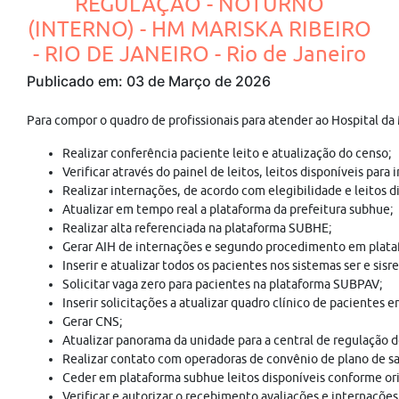
REGULAÇÃO - NOTURNO
(INTERNO) - HM MARISKA RIBEIRO
- RIO DE JANEIRO - Rio de Janeiro
Publicado em: 03 de Março de 2026
Para compor o quadro de profissionais para atender ao Hospital da
Realizar conferência paciente leito e atualização do censo;
Verificar através do painel de leitos, leitos disponíveis para 
Realizar internações, de acordo com elegibilidade e leitos 
Atualizar em tempo real a plataforma da prefeitura subhue;
Realizar alta referenciada na plataforma SUBHE;
Gerar AIH de internações e segundo procedimento em pla
Inserir e atualizar todos os pacientes nos sistemas ser e sisre
Solicitar vaga zero para pacientes na plataforma SUBPAV;
Inserir solicitações a atualizar quadro clínico de pacientes
Gerar CNS;
Atualizar panorama da unidade para a central de regulação d
Realizar contato com operadoras de convênio de plano de sa
Ceder em plataforma subhue leitos disponíveis conforme or
Verificar e autorizar o recebimento avaliações e internações