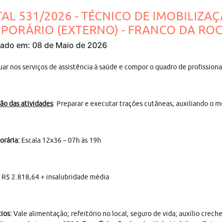
TAL 531/2026 - TÉCNICO DE IMOBILIZA
PORÁRIO (EXTERNO) - FRANCO DA ROCHA
cado em: 08 de Maio de 2026
tuar nos serviços de assistência à saúde e compor o quadro de pro
ão das atividades
: Preparar e executar trações cutâneas, auxiliando o 
orária:
Escala 12x36 – 07h às 19h
R$ 2.818,64 + insalubridade média
ios:
Vale alimentação; refeitório no local; seguro de vida; auxílio crec