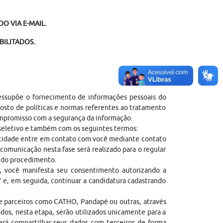
O VIA E-MAIL.
BILITADOS.
ressupõe o fornecimento de informações pessoais do
sto de políticas e normas referentes ao tratamento
ompromisso com a segurança da informação.
 seletivo e também com os seguintes termos:
entidade entre em contato com você mediante contato
comunicação nesta fase será realizado para o regular
l do procedimento.
, você manifesta seu consentimento autorizando a
” e, em seguida, continuar a candidatura cadastrando
de parceiros como CATHO, Pandapé ou outras, através
dos, nesta etapa, serão utilizados unicamente para a
erá compartilhar seus dados com terceiros de forma