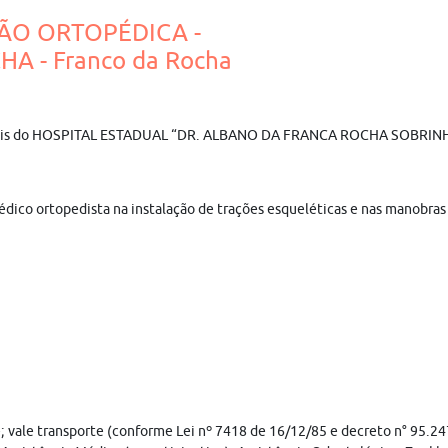
ÇÃO ORTOPÉDICA -
 - Franco da Rocha
fissionais do HOSPITAL ESTADUAL “DR. ALBANO DA FRANCA ROCHA SOBRI
médico ortopedista na instalação de trações esqueléticas e nas manobras
he; vale transporte (conforme Lei nº 7418 de 16/12/85 e decreto n° 95.24