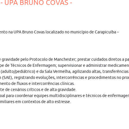
 - UPA BRUNO COVAS -
nto na UPA Bruno Covas localizado no município de Carapicuíba –
de gravidade pelo Protocolo de Manchester; prestar cuidados diretos a 
uipe de Técnicos de Enfermagem; supervisionar e administrar medicamen
(adulto/pediátrico) e da Sala Vermelha, agilizando altas, transferências
 (SAE), registrando evoluções, intercorrências e procedimentos no pro
ento de fluxos e intercorrências clínicas.
e de cenários críticos e de alta gravidade.
oal para coordenar equipes multidisciplinares e técnicos de enfermage
iliares em contextos de alto estresse.