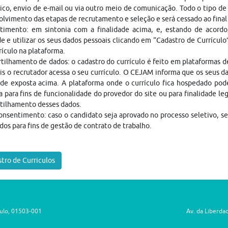
ico, envio de e-mail ou via outro meio de comunicação. Todo o tipo de 
lvimento das etapas de recrutamento e seleção e será cessado ao fina
timento: em sintonia com a finalidade acima, e, estando de acordo
e e utilizar os seus dados pessoais clicando em “Cadastro de Currículo
rículo na plataforma.
ilhamento de dados: o cadastro do currículo é feito em plataformas 
is o recrutador acessa o seu currículo. O CEJAM informa que os seus da
ade exposta acima. A plataforma onde o currículo fica hospedado pod
a para fins de funcionalidade do provedor do site ou para finalidade le
tilhamento desses dados.
nsentimento: caso o candidato seja aprovado no processo seletivo, s
dos para fins de gestão de contrato de trabalho.
tro de Curriculos
aulo, 01503-001
Av. da Liberda