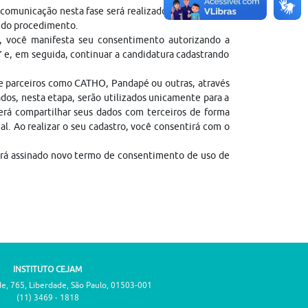
comunicação nesta fase será realizado para o regular
l do procedimento.
, você manifesta seu consentimento autorizando a
” e, em seguida, continuar a candidatura cadastrando
de parceiros como CATHO, Pandapé ou outras, através
dos, nesta etapa, serão utilizados unicamente para a
erá compartilhar seus dados com terceiros de forma
gal. Ao realizar o seu cadastro, você consentirá com o
erá assinado novo termo de consentimento de uso de
INSTITUTO CEJAM
de, 765, Liberdade, São Paulo, 01503-001
(11) 3469 - 1818