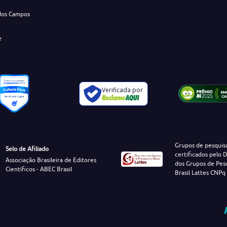
dos Campos
e
Verificada por
Grupos de pesquis
Selo de Afiliado
certificados pelo D
Associação Brasileira de Editores
dos Grupos de Pes
Científicos - ABEC Brasil
Brasil Lattes CNPq