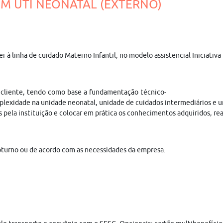
EM UTI NEONATAL (EXTERNO)
der à linha de cuidado Materno Infantil, no modelo assistencial Inicia
cliente, tendo como base a fundamentação técnico-
exidade na unidade neonatal, unidade de cuidados intermediários e uni
s pela instituição e colocar em prática os conhecimentos adquiridos, re
oturno ou de acordo com as necessidades da empresa.