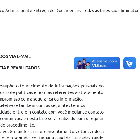
o Admissional e Entrega de Documentos. Todas as fases são eliminatória
OS VIA E-MAIL.
IA E REABILITADOS.
ressupõe o fornecimento de informações pessoais do
sto de políticas e normas referentes ao tratamento
ompromisso com a segurança da informação.
 seletivo e também com os seguintes termos:
entidade entre em contato com você mediante contato
comunicação nesta fase será realizado para o regular
l do procedimento.
, você manifesta seu consentimento autorizando a
” e, em seguida, continuar a candidatura cadastrando