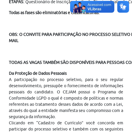
ETAPAS:
Questionário de Inscrição, Avaliação Técnica, Avaliação 
Todas as fases são eliminatórias e classificatórias.
OBS: O CONVITE PARA PARTICIPAÇÃO NO PROCESSO SELETIVO É
MAIL
TODAS AS VAGAS TAMBÉM SÃO DISPONÍVEIS PARA PESSOAS COM
Da Proteção de Dados Pessoais
A participação no processo seletivo, para o seu regular
desenvolvimento, pressupõe o fornecimento de informações
pessoais do candidato. O CEJAM possui o Programa de
Conformidade LGPD o qual é composto de políticas e normas
referentes ao tratamento desses dados de acordo com a Lei,
através do qual a entidade manifesta seu compromisso com a
segurança da informação.
Clicando em “Cadastro de Currículo” você concorda em
participar do processo seletivo e também com os seguintes