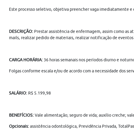
Este processo seletivo, objetiva preencher vaga imediatamente e
DESCRIÇÃO:
Prestar assistência de enfermagem, assim como as atr
mails, realizar pedido de materiais, realizar notificação de even
CARGA HORÁRIA:
36 horas semanais nos períodos diurno e notur
Folgas conforme escala e/ou de acordo com a necessidade dos servi
SALÁRIO:
R$ 5.199,98
BENEFÍCIOS:
Vale alimentação; seguro de vida; auxílio creche; va
Opcionais:
assistência odontológica, Previdência Privada, TotalPa