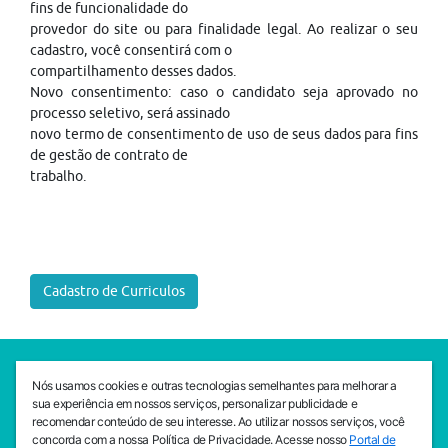
fins de funcionalidade do
provedor do site ou para finalidade legal. Ao realizar o seu
cadastro, você consentirá com o
compartilhamento desses dados.
Novo consentimento: caso o candidato seja aprovado no
processo seletivo, será assinado
novo termo de consentimento de uso de seus dados para fins
de gestão de contrato de
trabalho.
Cadastro de Curriculos
SEDE CEJAM
Nós usamos cookies e outras tecnologias semelhantes para melhorar a
Av. da Liberdade, 765, Liberdade, São Paulo, 01503-001
sua experiência em nossos serviços, personalizar publicidade e
(11) 3469 - 1818
recomendar conteúdo de seu interesse. Ao utilizar nossos serviços, você
concorda com a nossa Política de Privacidade. Acesse nosso
Portal de