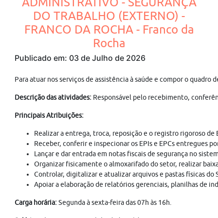
ADMINISTRATIVO - SEGURANÇA
DO TRABALHO (EXTERNO) -
FRANCO DA ROCHA - Franco da
Rocha
Publicado em: 03 de Julho de 2026
Para atuar nos serviços de assistência à saúde e compor o qu
Descrição das atividades:
Responsável pelo recebimento, conferênci
Principais Atribuições:
Realizar a entrega, troca, reposição e o registro rigoroso de
Receber, conferir e inspecionar os EPIs e EPCs entregues po
Lançar e dar entrada em notas fiscais de segurança no siste
Organizar fisicamente o almoxarifado do setor, realizar baix
Controlar, digitalizar e atualizar arquivos e pastas físicas
Apoiar a elaboração de relatórios gerenciais, planilhas de
Carga horária:
Segunda à sexta-feira das 07h às 16h.