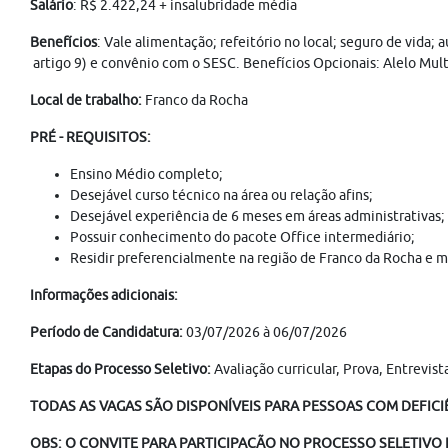
Salário
: R$ 2.422,24 + insalubridade média
Benefícios
: Vale alimentação; refeitório no local; seguro de vida;
artigo 9) e convênio com o SESC. Benefícios Opcionais: Alelo Mult
Local de trabalho:
Franco da Rocha
PRÉ - REQUISITOS:
Ensino Médio completo;
Desejável curso técnico na área ou relação afins;
Desejável experiência de 6 meses em áreas administrativas;
Possuir conhecimento do pacote Office intermediário;
Residir preferencialmente na região de Franco da Rocha e m
Informações adicionais:
Período de Candidatura:
03/07/2026 à 06/07/2026
Etapas do Processo Seletivo:
Avaliação curricular, Prova, Entrevis
TODAS AS VAGAS SÃO DISPONÍVEIS PARA PESSOAS COM DEFICIÊ
OBS: O CONVITE PARA PARTICIPAÇÃO NO PROCESSO SELETIVO É