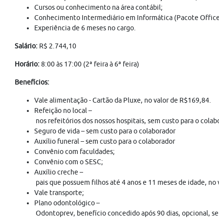
Cursos ou conhecimento na área contábil;
Conhecimento Intermediário em Informática (Pacote Office
Experiência de 6 meses no cargo.
Salário:
R$ 2.744,10
Horário:
8:00 às 17:00 (2ª feira à 6ª feira)
Benefícios:
Vale alimentação - Cartão da Pluxe, no valor de R$169,84.
Refeição no local –
nos refeitórios dos nossos hospitais, sem custo para o colab
Seguro de vida – sem custo para o colaborador
Auxílio funeral – sem custo para o colaborador
Convênio com faculdades;
Convênio com o SESC;
Auxílio creche –
pais que possuem filhos até 4 anos e 11 meses de idade, no
Vale transporte;
Plano odontológico –
Odontoprev, benefício concedido após 90 dias, opcional, s