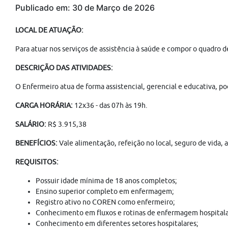
Publicado em: 30 de Março de 2026
LOCAL DE ATUAÇÃO:
Para atuar nos serviços de assistência à saúde e compor o quadro d
DESCRIÇÃO DAS ATIVIDADES:
O Enfermeiro atua de forma assistencial, gerencial e educativa, p
CARGA HORÁRIA:
12x36 - das 07h às 19h.
SALÁRIO:
R$ 3.915,38
BENEFÍCIOS:
Vale alimentação, refeição no local, seguro de vida,
REQUISITOS:
Possuir idade mínima de 18 anos completos;
Ensino superior completo em enfermagem;
Registro ativo no COREN como enfermeiro;
Conhecimento em fluxos e rotinas de enfermagem hospitala
Conhecimento em diferentes setores hospitalares;