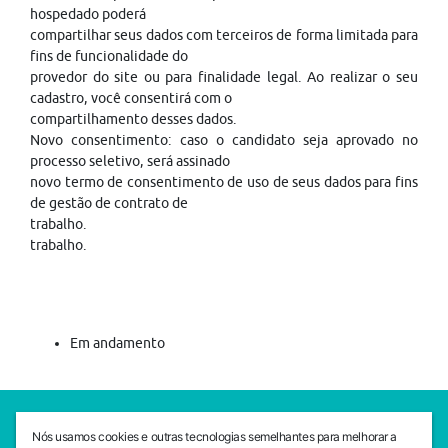
hospedado poderá
compartilhar seus dados com terceiros de forma limitada para
fins de funcionalidade do
provedor do site ou para finalidade legal. Ao realizar o seu
cadastro, você consentirá com o
compartilhamento desses dados.
Novo consentimento: caso o candidato seja aprovado no
processo seletivo, será assinado
novo termo de consentimento de uso de seus dados para fins
de gestão de contrato de
trabalho.
trabalho.
Em andamento
SEDE CEJAM
Nós usamos cookies e outras tecnologias semelhantes para melhorar a