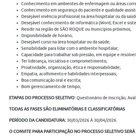
Conhecimento em ambientes de enfermagem ou áreas corre
Conhecimento em segurança do paciente e qualidade assist
Desejável vivência profissional na área hospitalar ou da saúd
Desejável conhecimento de informática (Word, Excel e sist
Residir na região de SÃO ROQUE ou municípios próximos;
Disponibilidade de horário;
Desejável curso na área hospitalar ou da saúde;
Sensibilidade para lidar com o ambiente hospitalar;
Capacidade para trabalhar sob pressão, em equipe e resolve
Ter liderança, iniciativa e comprometimento;
Proatividade, organização, ética e responsabilidade;
Empatia, acolhimento e habilidades interpessoais;
Boa comunicação oral e escrita;
Bom gerenciamento de tempo;
ETAPAS DO PROCESSO SELETIVO:
Questionário de Inscrição; Ava
TODAS AS FASES SÃO ELIMINATÓRIAS E CLASSIFICATÓRIAS
PERÍODO DA CANDIDATURA:
30/03/2026 À 30/04/2026.
O CONVITE PARA PARTICIPAÇÃO NO PROCESSO SELETIVO SERÁ V