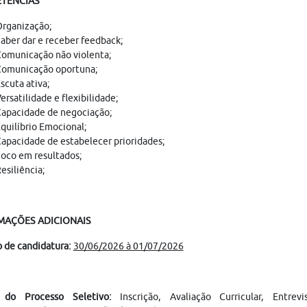
TÊNCIAS
rganização;
aber dar e receber feedback;
omunicação não violenta;
omunicação oportuna;
scuta ativa;
ersatilidade e flexibilidade;
apacidade de negociação;
quilíbrio Emocional;
apacidade de estabelecer prioridades;
oco em resultados;
esiliência;
MAÇÕES ADICIONAIS
 de candidatura:
30/06/2026 à 01/07/2026
s do Processo Seletivo:
Inscrição, Avaliação Curricular, Ent