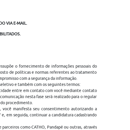
O VIA E-MAIL.
BILITADOS.
ressupõe o fornecimento de informações pessoais do
sto de políticas e normas referentes ao tratamento
ompromisso com a segurança da informação.
 seletivo e também com os seguintes termos:
entidade entre em contato com você mediante contato
comunicação nesta fase será realizado para o regular
l do procedimento.
, você manifesta seu consentimento autorizando a
” e, em seguida, continuar a candidatura cadastrando
de parceiros como CATHO, Pandapé ou outras, através