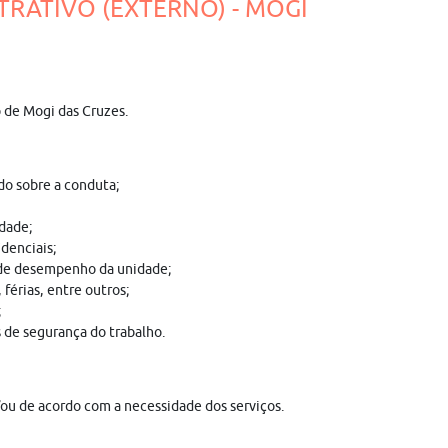
TRATIVO (EXTERNO) - MOGI
o de Mogi das Cruzes.
ndo sobre a conduta;
idade;
denciais;
s de desempenho da unidade;
férias, entre outros;
;
 de segurança do trabalho.
/ou de acordo com a necessidade dos serviços.