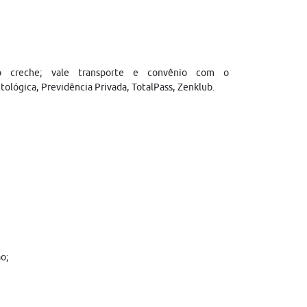
io creche; vale transporte e convênio com o
tológica, Previdência Privada, TotalPass, Zenklub.
o;