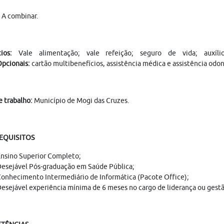
A combinar.
ios:
Vale alimentação; vale refeição; seguro de vida; auxíl
pcionais:
cartão multibenefícios, assistência médica e assistência odon
e trabalho:
Município de Mogi das Cruzes.
REQUISITOS
nsino Superior Completo;
esejável Pós-graduação em Saúde Pública;
onhecimento Intermediário de Informática (Pacote Office);
esejável experiência mínima de 6 meses no cargo de liderança ou gestã