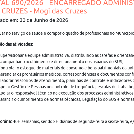
TAL 690/2026 - ENCARREGADO ADMINIS
 CRUZES - Mogi das Cruzes
cado em: 30 de Junho de 2026
uar no serviço de saúde e compor o quadro de profissionais no Municípi
ão das atividades:
upervisionar a equipe administrativa, distribuindo as tarefas e orienta
companhar o acolhimento e direcionamento dos usuários do SUS;
ontrolar o estoque de materiais de consumo e bens patrimoniais da un
erenciar os prontuários médicos, correspondências e documentos confi
laborar relatórios de atendimento, planilhas de controle e indicadore
poiar Gestão de Pessoas no controle de frequência, escalas de trabalho, 
poiar o responsável técnico na execução dos processos administrativos
arantir o cumprimento de normas técnicas, Legislação do SUS e normas
orária:
40H semanais, sendo 8H diárias de segunda-feira a sexta-feira, e