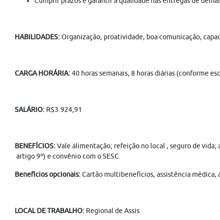
Cumprir prazos e garantir a qualidade nas entregas de dema
HABILIDADES:
Organização, proatividade, boa comunicação, capac
CARGA HORÁRIA:
40 horas semanais, 8 horas diárias (conforme esc
SALÁRIO:
R$3.924,91
BENEFÍCIOS:
Vale alimentação; refeição no local , seguro de vida;
artigo 9º) e convênio com o SESC.
Benefícios opcionais:
Cartão multibenefícios, assistência médica, 
LOCAL DE TRABALHO:
Regional de Assis