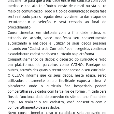
unicamente para que a entidade entre em contato com você
mediante contato telefônico, envio de e-mail ou via outro
meio de comunicação. Todo o tipo de comunicação nesta fase
será realizado para o regular desenvolvimento das etapas de
recrutamento e seleção e será cessado ao final do
procedimento.
Consentimento: em sintonia com a finalidade acima, e,
estando de acordo, você manifesta seu consentimento
autorizando a entidade e utilizar os seus dados pessoais
clicando em “Cadastro de Currículo” e, em seguida, continuar
a candidatura cadastrando seu currículo na plataforma.
Compartilhamento de dados: o cadastro do currículo é feito
em plataformas de parceiros como CATHO, Pandapé ou
outras, através das quais o recrutador acessa o seu currículo.
O CEJAM informa que os seus dados, nesta etapa, serão
utilizados unicamente para a finalidade exposta acima. A
plataforma onde o currículo fica hospedado poderá
compartilhar seus dados com terceiros de forma limitada para
fins de funcionalidade do provedor do site ou para finalidade
legal. Ao realizar o seu cadastro, você consentirá com o
compartilhamento desses dados.
Novo consentimento: caso o candidato seja aprovado no