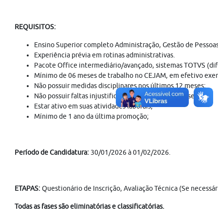
REQUISITOS:
Ensino Superior completo Administração, Gestão de Pessoas,
Experiência prévia em rotinas administrativas.
Pacote Office intermediário/avançado, sistemas TOTVS (dif
Mínimo de 06 meses de trabalho no CEJAM, em efetivo exercí
Não possuir medidas disciplinares nos últimos 12 meses;
Não possuir faltas injustificadas nos últimos 12 meses;
Estar ativo em suas atividades laborais;
Mínimo de 1 ano da última promoção;
Período de Candidatura:
30/01/2026 à 01/02/2026.
ETAPAS:
Questionário de Inscrição, Avaliação Técnica (Se necessá
Todas as fases são eliminatórias e classificatórias.