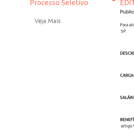
Processo Seletivo
EDI
Publi
Veja Mais
Para at
SP.
DESCRI
CARGA
SALÁRI
BENEFÍ
artigo 