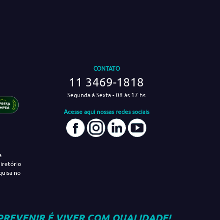
CONTATO
11 3469-1818
Segunda à Sexta - 08 às 17 hs
Acesse aqui nossas redes sociais
a
iretório
quisa no
PREVENIR É VIVER COM QUALIDADE!