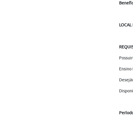
Benefíc
LOCAL
REQUIS
Possuir
Ensino 
Desejá
Disponi
Períod