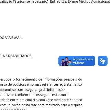
 Avaliação Técnica (se necessário), Entrevista; Exame Médico Admission
O VIA E-MAIL.
IA E REABILITADOS.
ressupõe o fornecimento de informações pessoais do
sto de políticas e normas referentes ao tratamento
ompromisso com a segurança da informação.
 seletivo e também com os seguintes termos:
entidade entre em contato com você mediante contato
comunicação nesta fase será realizado para o regular