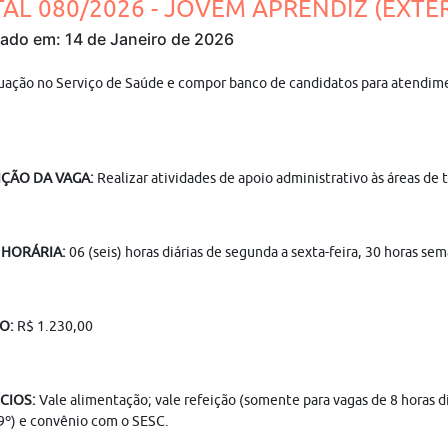
TAL 080/2026 - JOVEM APRENDIZ (EXTERN
cado em: 14 de Janeiro de 2026
uação no Serviço de Saúde e compor banco de candidatos para atendimen
ÇÃO DA VAGA:
Realizar atividades de apoio administrativo às áreas d
 HORÁRIA:
06 (seis) horas diárias de segunda a sexta-feira, 30 horas se
O:
R$ 1.230,00
CIOS:
Vale alimentação; vale refeição (somente para vagas de 8 horas di
9º) e convênio com o SESC.