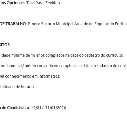
ios Opcionais:
TotalPass, Zenklub
 DE TRABALHO:
Pronto Socorro Municipal Arnaldo de Figueiredo Freitas 
ITOS:
 idade mínima de 18 anos completos na data do cadastro do currículo;
fundamental/ médio cursando ou completo na data do cadastro do currí
vel conhecimento em informática;
bilidade de horário.
o de Candidatura:
14/01 à 31/01/2026.