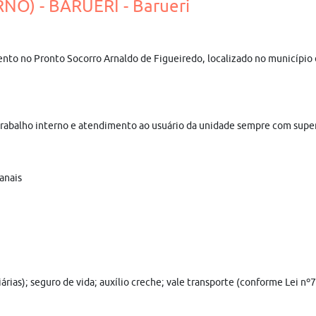
O) - BARUERI - Barueri
to no Pronto Socorro Arnaldo de Figueiredo, localizado no município 
e trabalho interno e atendimento ao usuário da unidade sempre com sup
manais
árias); seguro de vida; auxílio creche; vale transporte (conforme Lei n