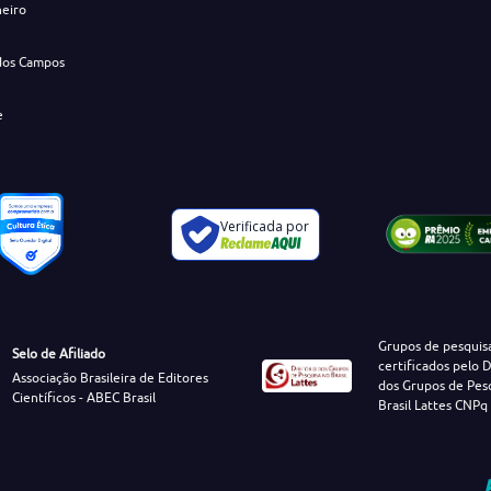
neiro
dos Campos
e
Verificada por
Grupos de pesquis
Selo de Afiliado
certificados pelo D
Associação Brasileira de Editores
dos Grupos de Pes
Científicos - ABEC Brasil
Brasil Lattes CNPq