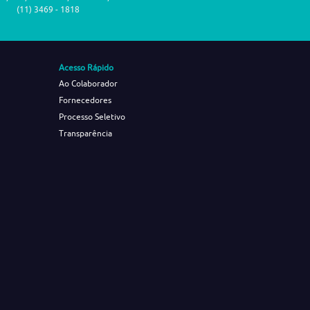
(11) 3469 - 1818
Acesso Rápido
Ao Colaborador
Fornecedores
Processo Seletivo
Transparência