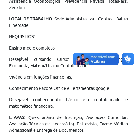
Assistência Odontológica, Previdência Privada, TotalPass,
Zenklub.
LOCAL DE TRABALHO:
Sede Administrativa – Centro – Bairro
Liberdade
REQUISITOS:
Ensino médio completo
Desejável cursando Curso: Administração, Finanças,
Economia, Matemática ou Contabilidade
Vivência em funções financeiras;
Conhecimento Pacote Office e Ferramentas google
Desejável conhecimento básico em contabilidade e
matemática financeira.
ETAPAS:
Questionário de Inscrição; Avaliação Curricular;
Avaliação Técnica (se necessário); Entrevista; Exame Médico
Admissional e Entrega de Documentos.