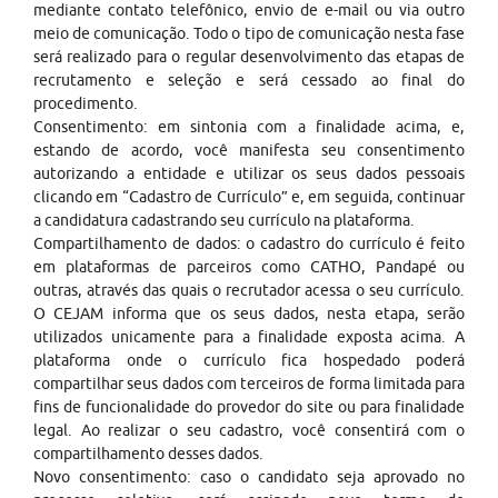
mediante contato telefônico, envio de e-mail ou via outro
meio de comunicação. Todo o tipo de comunicação nesta fase
será realizado para o regular desenvolvimento das etapas de
recrutamento e seleção e será cessado ao final do
procedimento.
Consentimento: em sintonia com a finalidade acima, e,
estando de acordo, você manifesta seu consentimento
autorizando a entidade e utilizar os seus dados pessoais
clicando em “Cadastro de Currículo” e, em seguida, continuar
a candidatura cadastrando seu currículo na plataforma.
Compartilhamento de dados: o cadastro do currículo é feito
em plataformas de parceiros como CATHO, Pandapé ou
outras, através das quais o recrutador acessa o seu currículo.
O CEJAM informa que os seus dados, nesta etapa, serão
utilizados unicamente para a finalidade exposta acima. A
plataforma onde o currículo fica hospedado poderá
compartilhar seus dados com terceiros de forma limitada para
fins de funcionalidade do provedor do site ou para finalidade
legal. Ao realizar o seu cadastro, você consentirá com o
compartilhamento desses dados.
Novo consentimento: caso o candidato seja aprovado no