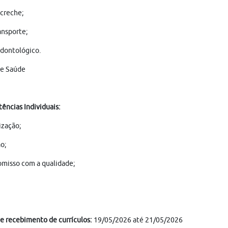
 creche;
ansporte;
dontológico.
de Saúde
ncias Individuais:
zação;
o;
misso com a qualidade;
e recebimento de currículos:
19/05/2026 até 21/05/2026