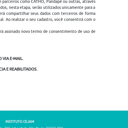
de parceiros como CATHO, Pandapé ou outras, através
dos, nesta etapa, serão utilizados unicamente para a
erá compartilhar seus dados com terceiros de forma
gal. Ao realizar o seu cadastro, você consentirá com o
erá assinado novo termo de consentimento de uso de
VIA E-MAIL.
IA E REABILITADOS.
INSTITUTO CEJAM