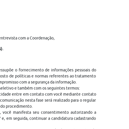
entrevista com a Coordenação,
).
ressupõe o fornecimento de informações pessoais do
sto de políticas e normas referentes ao tratamento
ompromisso com a segurança da informação.
 seletivo e também com os seguintes termos:
entidade entre em contato com você mediante contato
comunicação nesta fase será realizado para o regular
l do procedimento.
, você manifesta seu consentimento autorizando a
” e, em seguida, continuar a candidatura cadastrando