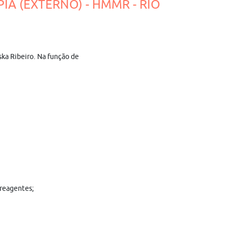
IA (EXTERNO) - HMMR - RIO
ska Ribeiro. Na função de
 reagentes;