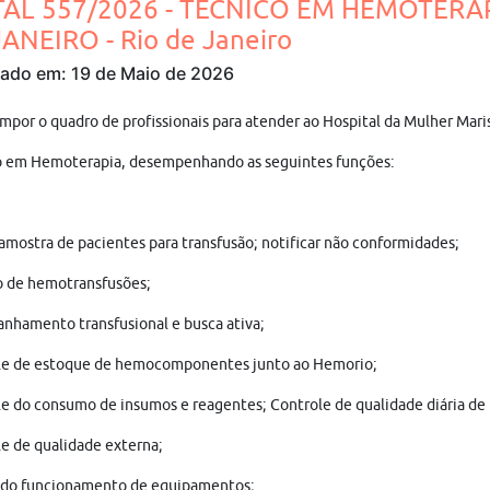
TAL 557/2026 - TÉCNICO EM HEMOTERAP
ANEIRO - Rio de Janeiro
cado em: 19 de Maio de 2026
mpor o quadro de profissionais para atender ao Hospital da Mulher Mari
o em Hemoterapia, desempenhando as seguintes funções:
amostra de pacientes para transfusão; notificar não conformidades;
o de hemotransfusões;
hamento transfusional e busca ativa;
le de estoque de hemocomponentes junto ao Hemorio;
e do consumo de insumos e reagentes; Controle de qualidade diária de
e de qualidade externa;
 do funcionamento de equipamentos;