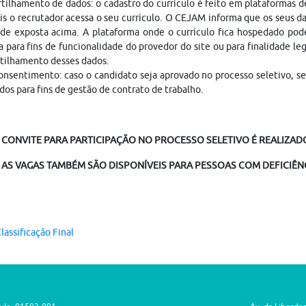
ilhamento de dados: o cadastro do currículo é feito em plataformas 
is o recrutador acessa o seu currículo. O CEJAM informa que os seus da
ade exposta acima. A plataforma onde o currículo fica hospedado pod
a para fins de funcionalidade do provedor do site ou para finalidade le
tilhamento desses dados.
nsentimento: caso o candidato seja aprovado no processo seletivo, s
dos para fins de gestão de contrato de trabalho.
 CONVITE PARA PARTICIPAÇÃO NO PROCESSO SELETIVO É REALIZADO 
AS VAGAS TAMBÉM SÃO DISPONÍVEIS PARA PESSOAS COM DEFICIÊNC
lassificação Final