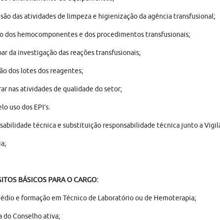
são das atividades de limpeza e higienização da agência transfusional;
ro dos hemocomponentes e dos procedimentos transfusionais;
par da investigação das reações transfusionais;
ão dos lotes dos reagentes;
ar nas atividades de qualidade do setor;
elo uso dos EPI’s.
abilidade técnica e substituição responsabilidade técnica junto a Vigil
ia;
ITOS BÁSICOS PARA O CARGO:
édio e formação em Técnico de Laboratório ou de Hemoterapia;
a do Conselho ativa;