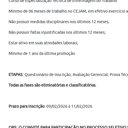
Curso de Especialização Técnica de Enfermagem do Trabalho
Mínimo de 06 meses de trabalho no CEJAM, em efetivo exercício at
Não possuir medidas disciplinares nos últimos 12 meses;
Não possuir faltas injustificadas nos últimos 12 meses;
Estar ativo em suas atividades laborais;
Mínimo de 1 ano da última promoção.
ETAPAS:
Questionário de Inscrição; Avaliação Gerencial; Prova Té
Todas as fases são eliminatórias e classificatórias.
Prazo para inscrição:
09/02/2026 à 11/02/2026.
OBS: O CONVITE PARA PARTICIPAÇÃO NO PROCESSO SELETIVO S