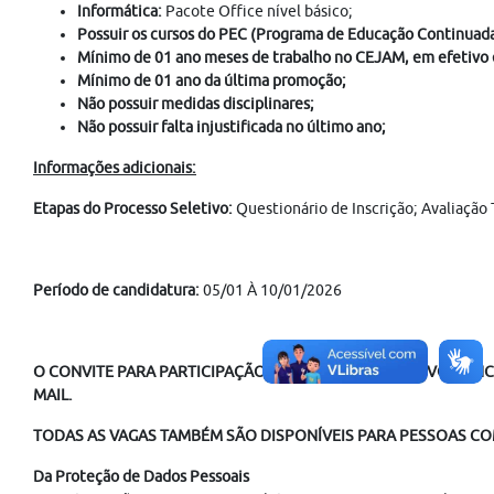
Informática:
Pacote Office nível básico;
Possuir os cursos do PEC (Programa de Educação Continuad
Mínimo de 01 ano meses de trabalho no CEJAM, em efetivo ex
Mínimo de 01 ano da última promoção;
Não possuir medidas disciplinares;
Não possuir falta injustificada no último ano;
Informações adicionais:
Etapas do Processo Seletivo:
Questionário de Inscrição; Avaliação 
Período de candidatura:
05/01 À 10/01/2026
O CONVITE PARA PARTICIPAÇÃO NO PROCESSO SELETIVO É ENC
MAIL.
TODAS AS VAGAS TAMBÉM SÃO DISPONÍVEIS PARA PESSOAS COM
Da Proteção de Dados Pessoais