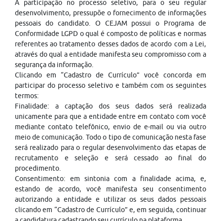
A participação no processo seletivo, para o seu regular
desenvolvimento, pressupõe o fornecimento de informações
pessoais do candidato. O CEJAM possui o Programa de
Conformidade LGPD o qual é composto de políticas e normas
referentes ao tratamento desses dados de acordo com a Lei,
através do qual a entidade manifesta seu compromisso com a
segurança da informação.
Clicando em “Cadastro de Currículo” você concorda em
participar do processo seletivo e também com os seguintes
termos:
Finalidade: a captação dos seus dados será realizada
unicamente para que a entidade entre em contato com você
mediante contato telefônico, envio de e-mail ou via outro
meio de comunicação. Todo o tipo de comunicação nesta fase
será realizado para o regular desenvolvimento das etapas de
recrutamento e seleção e será cessado ao final do
procedimento.
Consentimento: em sintonia com a finalidade acima, e,
estando de acordo, você manifesta seu consentimento
autorizando a entidade e utilizar os seus dados pessoais
clicando em “Cadastro de Currículo” e, em seguida, continuar
a candidatura cadastrando seu currículo na plataforma.