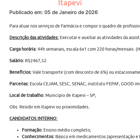
Itapevi
Publicado em: 05 de Janeiro de 2026
Para atuar nos serviços de Farmácia e compor o quadro de profissio
Descrição das atividades:
Executar e auxiliar as atividades da ass
Carga horária:
44h semanais, escala 6x1 com 220 horas/mensais. (H
Salário:
R$2467,52
Benefícios:
Vale transporte (com desconto de 6%) ou estacionamento
Parcerias:
Escola CEJAM, SESC, SENAC, instituto FEPAF, GOOD imp
Local de trabalho:
Município de Itapevi –
SP;
Obs: Residir em Itapevi ou proximidades .
CANDIDATOS INTERNO:
Formação:
Ensino médio completo;
Conhecimentos:
Básico em medicamentos (apresentação e f