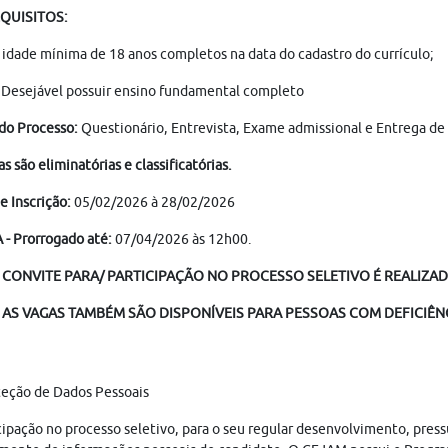
QUISITOS:
 idade mínima de 18 anos completos na data do cadastro do currículo;
- Desejável possuir ensino fundamental completo
do Processo:
Questionário, Entrevista, Exame admissional e Entrega d
as são eliminatórias e classificatórias.
e Inscrição:
05/02/2026 à 28/02/2026
- Prorrogado até:
07/04/2026 às 12h00.
 CONVITE PARA/ PARTICIPAÇÃO NO PROCESSO SELETIVO É REALIZADO
AS VAGAS TAMBÉM SÃO DISPONÍVEIS PARA PESSOAS COM DEFICIÊNC
teção de Dados Pessoais
cipação no processo seletivo, para o seu regular desenvolvimento, pres