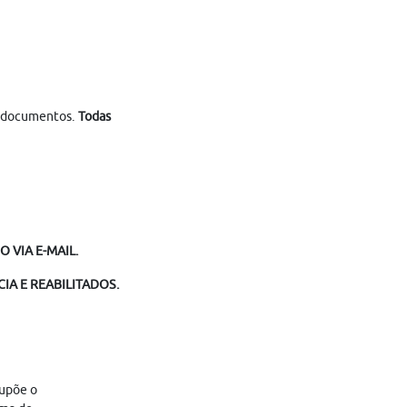
e documentos.
Todas
 VIA E-MAIL.
IA E REABILITADOS.
supõe o