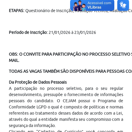
ETAPAS:
Questionário de Inscrição; Avaliação Técnica; Avaliação 
Período de Inscrição:
21/01/2026 à 23/01/2026
OBS: O CONVITE PARA PARTICIPAÇÃO NO PROCESSO SELETIVO S
MAIL.
TODAS AS VAGAS TAMBÉM SÃO DISPONÍVEIS PARA PESSOAS COM
Da Proteção de Dados Pessoais
A participação no processo seletivo, para o seu regular
desenvolvimento, pressupõe o fornecimento de informações
pessoais do candidato. O CEJAM possui o Programa de
Conformidade LGPD o qual é composto de políticas e normas
referentes ao tratamento desses dados de acordo com a Lei,
através do qual a entidade manifesta seu compromisso com a
segurança da informação.
Clicando em “Cadastro de Currículo” você concorda em