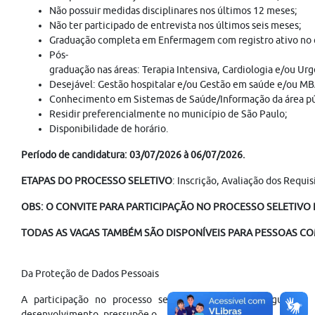
Não possuir medidas disciplinares nos últimos 12 meses;
Não ter participado de entrevista nos últimos seis meses;
Graduação completa em Enfermagem com registro ativo no co
Pós-
graduação nas áreas: Terapia Intensiva, Cardiologia e/ou Ur
Desejável: Gestão hospitalar e/ou Gestão em saúde e/ou MB
Conhecimento em Sistemas de Saúde/Informação da área púb
Residir preferencialmente no município de São Paulo;
Disponibilidade de horário.
Período de candidatura: 03/07/2026 à 06/07/2026.
ETAPAS DO PROCESSO SELETIVO
: Inscrição, Avaliação dos Requ
OBS: O CONVITE PARA PARTICIPAÇÃO NO PROCESSO SELETIVO É
TODAS AS VAGAS TAMBÉM SÃO DISPONÍVEIS PARA PESSOAS COM
Da Proteção de Dados Pessoais
A participação no processo seletivo, para o seu regular
desenvolvimento, pressupõe o