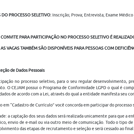
S DO PROCESSO SELETIVO:
Inscrição; Prova; Entrevista; Exame Médic
 CONVITE PARA PARTICIPAÇÃO NO PROCESSO SELETIVO É REALIZADO
AS VAGAS TAMBÉM SÃO DISPONÍVEIS PARA PESSOAS COM DEFICIÊNC
teção de Dados Pessoais
cipação no processo seletivo, para o seu regular desenvolvimento, p
ato. O CEJAM possui o Programa de Conformidade LGPD o qual é compo
dados de acordo com a Lei, através do qual a entidade manifesta seu 
o em “Cadastro de Currículo” você concorda em participar do processo
ade: a captação dos seus dados será realizada unicamente para que a 
ico, envio de e-mail ou via outro meio de comunicação. Todo o tipo de 
lvimento das etapas de recrutamento e seleção e será cessado ao fin