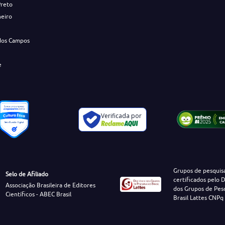
Preto
neiro
dos Campos
e
Verificada por
Grupos de pesquis
Selo de Afiliado
certificados pelo D
Associação Brasileira de Editores
dos Grupos de Pes
Científicos - ABEC Brasil
Brasil Lattes CNPq