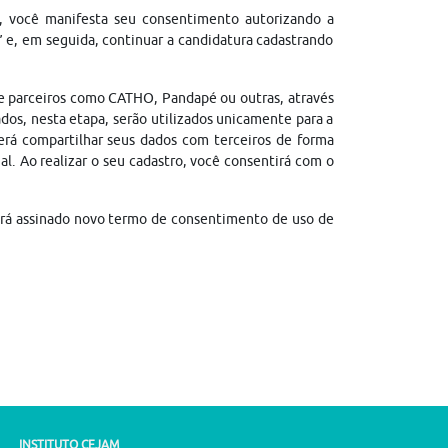
, você manifesta seu consentimento autorizando a
” e, em seguida, continuar a candidatura cadastrando
de parceiros como CATHO, Pandapé ou outras, através
dos, nesta etapa, serão utilizados unicamente para a
erá compartilhar seus dados com terceiros de forma
gal. Ao realizar o seu cadastro, você consentirá com o
erá assinado novo termo de consentimento de uso de
INSTITUTO CEJAM