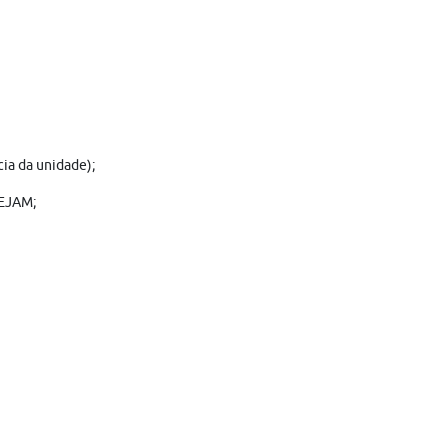
ia da unidade);
CEJAM;