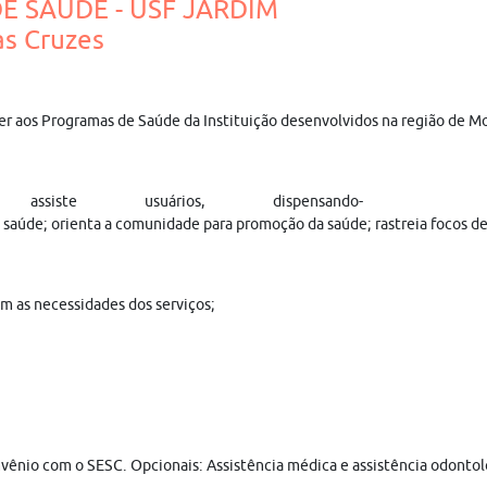
E SAÚDE - USF JARDIM
s Cruzes
der aos Programas de Saúde da Instituição desenvolvidos na região de M
ssiste usuários, dispensando-
da saúde; orienta a comunidade para promoção da saúde; rastreia focos
om as necessidades dos serviços;
onvênio com o SESC. Opcionais: Assistência médica e assistência odonto