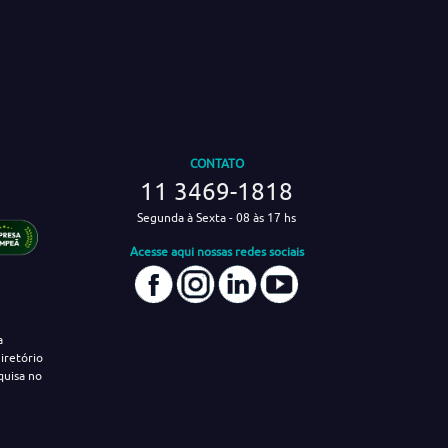
CONTATO
11 3469-1818
Segunda à Sexta - 08 às 17 hs
Acesse aqui nossas redes sociais
a
iretório
quisa no