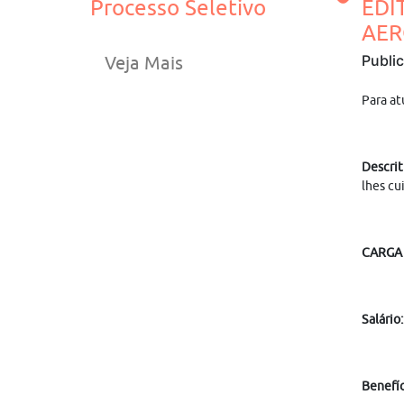
Processo Seletivo
EDI
AER
Publi
Veja Mais
Para at
Descrit
lhes cu
CARGA
Salário
Benefíc