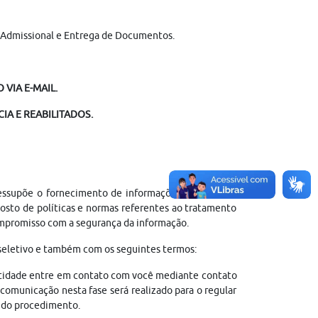
o Admissional e Entrega de Documentos.
 VIA E-MAIL.
IA E REABILITADOS.
ressupõe o fornecimento de informações pessoais do
sto de políticas e normas referentes ao tratamento
compromisso com a segurança da informação.
 seletivo e também com os seguintes termos:
entidade entre em contato com você mediante contato
comunicação nesta fase será realizado para o regular
al do procedimento.