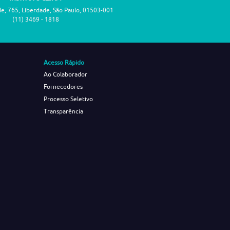
de, 765, Liberdade, São Paulo, 01503-001
(11) 3469 - 1818
Acesso Rápido
Ao Colaborador
Fornecedores
Processo Seletivo
Transparência