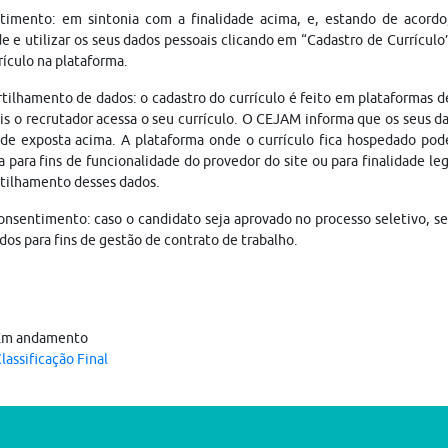
timento: em sintonia com a finalidade acima, e, estando de acordo
e e utilizar os seus dados pessoais clicando em “Cadastro de Currículo
rículo na plataforma.
ilhamento de dados: o cadastro do currículo é feito em plataformas 
is o recrutador acessa o seu currículo. O CEJAM informa que os seus da
ade exposta acima. A plataforma onde o currículo fica hospedado pod
a para fins de funcionalidade do provedor do site ou para finalidade le
tilhamento desses dados.
nsentimento: caso o candidato seja aprovado no processo seletivo, s
dos para fins de gestão de contrato de trabalho.
Em andamento
lassificação Final