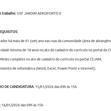
e trabalho:
USF JARDIM AEROPORTO II
REQUISITOS:
ador há mais de 01 (um) ano nas ruas da comunidade (área de abrangênc
 idade mínima de 18 anos no ato do cadastro do currículo no portal do 
Médio completo no ato de cadastro do currículo no portal CEJAM;
mento de informática (Word, Excel, Power Point e Internet);
DO DE CANDIDATURA:
15/01/2026 das 09h às 15h
:
16/01/2026 das 09h às 15h