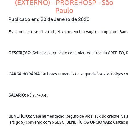
(EXTERNO) - PROREHOSP - São
Paulo
Publicado em: 20 de Janeiro de 2026
Este processo seletivo, objetiva preencher vaga e compor um Ban
DESCRIÇÃO:
Solicitar, arquivar e controlar registros do CREFITO
CARGA HORÁRIA:
30 horas semanais de segunda à sexta. Folgas co
SALÁRIO:
R$ 7.749,49
BENEFÍCIOS:
Vale alimentação; seguro de vida; auxílio creche; va
artigo 9) convênio com o SESC.
BENEFÍCIOS OPCIONAIS:
Cartão m