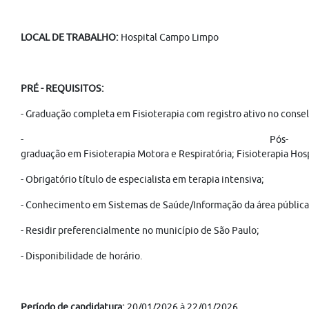
LOCAL DE TRABALHO:
Hospital Campo Limpo
PRÉ - REQUISITOS:
- Graduação completa em Fisioterapia com registro ativo no conse
- Pós-
graduação em Fisioterapia Motora e Respiratória; Fisioterapia Hosp
- Obrigatório título de especialista em terapia intensiva;
- Conhecimento em Sistemas de Saúde/Informação da área pública 
- Residir preferencialmente no município de São Paulo;
- Disponibilidade de horário.
Período de candidatura:
20/01/2026 à 22/01/2026