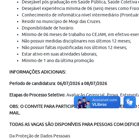
Desejável pós graduação em Saúde Pública, Saúde Coletiva 
Desejável experiência mínima de 06 (seis) meses como Fisi
Conhecimento de informática nível intermediário (Prontuári
Residir no município de Mogi das Cruzes.
Disponibilidade de horário.
Mínimo de 06 meses de trabalho no CEJAM, em efetivo exercí
Não possuir medidas disciplinares nos últimos 12 meses;
Não possuir faltas injustificadas nos últimos 12 meses;
Estar ativo em suas atividades laborais;
Mínimo de 1 ano da última promoção.
INFORMAÇÕES ADICIONAIS:
Período de candidatura: 06/07/2026 a 08/07/2026
Etapas do Processo Seletivo:
Avaliação Gerencial, Prova, Entrevi
OBS: O CONVITE PARA PARTICIPAÇÃO NO PROCESSO SELETIVO S
MAIL.
TODAS AS VAGAS SÃO DISPONÍVEIS PARA PESSOAS COM DEFICIÊ
Da Proteção de Dados Pessoais