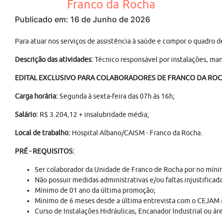
Franco da Rocha
Publicado em: 16 de Junho de 2026
Para atuar nos serviços de assistência à saúde e compor o qu
Descrição das atividades:
Técnico responsável por instalações, man
EDITAL EXCLUSIVO PARA COLABORADORES DE FRANCO DA RO
Carga horária:
Segunda à sexta-feira das 07h às 16h;
Salário:
R$ 3.204,12 + insalubridade média;
Local de trabalho:
Hospital Albano/CAISM - Franco da Rocha.
PRÉ - REQUISITOS:
Ser colaborador da Unidade de Franco de Rocha por no míni
Não possuir medidas administrativas e/ou faltas injustificad
Mínimo de 01 ano da última promoção;
Mínimo de 6 meses desde a última entrevista com o CEJAM (
Curso de Instalações Hidráulicas, Encanador Industrial ou áre