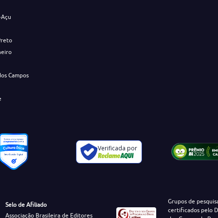
-Açu
Preto
neiro
dos Campos
e
Verificada por
Grupos de pesquis
Selo de Afiliado
certificados pelo D
Associação Brasileira de Editores