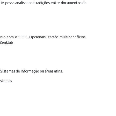
a IA possa analisar contradições entre documentos de
ênio com o SESC. Opcionais: cartão multibenefícios,
 Zenklub
istemas de Informação ou áreas afins.
istemas