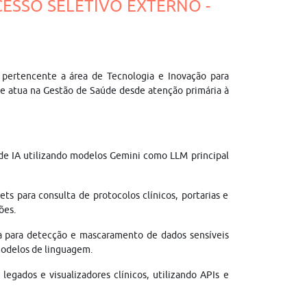
OCESSO SELETIVO EXTERNO -
pertencente a área de Tecnologia e Inovação para
s e atua na Gestão de Saúde desde atenção primária à
de IA utilizando modelos Gemini como LLM principal
 para consulta de protocolos clínicos, portarias e
ões.
 para detecção e mascaramento de dados sensíveis
modelos de linguagem.
legados e visualizadores clínicos, utilizando APIs e