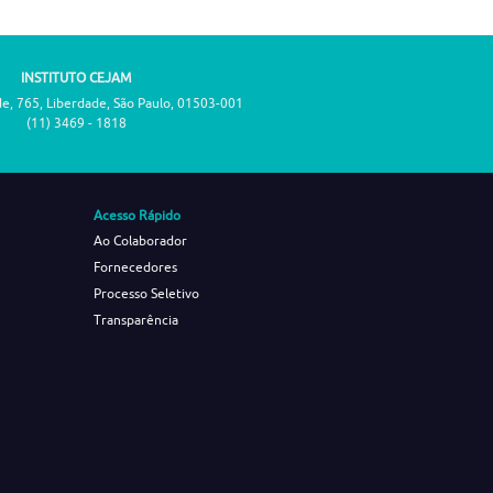
INSTITUTO CEJAM
de, 765, Liberdade, São Paulo, 01503-001
(11) 3469 - 1818
Acesso Rápido
Ao Colaborador
Fornecedores
Processo Seletivo
Transparência