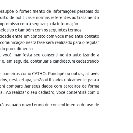
ressupõe o fornecimento de informações pessoais do
sto de políticas e normas referentes ao tratamento
ompromisso com a segurança da informação.
 seletivo e também com os seguintes termos:
entidade entre em contato com você mediante contato
comunicação nesta fase será realizado para o regular
l do procedimento.
, você manifesta seu consentimento autorizando a
” e, em seguida, continuar a candidatura cadastrando
de parceiros como CATHO, Pandapé ou outras, através
dos, nesta etapa, serão utilizados unicamente para a
erá compartilhar seus dados com terceiros de forma
gal. Ao realizar o seu cadastro, você consentirá com o
erá assinado novo termo de consentimento de uso de