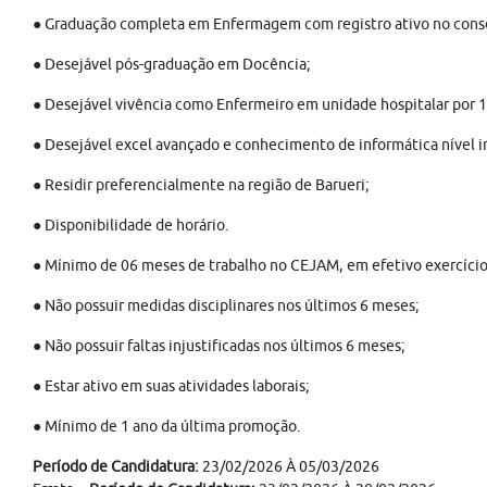
● Graduação completa em Enfermagem com registro ativo no consel
● Desejável pós-graduação em Docência;
● Desejável vivência como Enfermeiro em unidade hospitalar por 1
● Desejável excel avançado e conhecimento de informática nível i
● Residir preferencialmente na região de Barueri;
● Disponibilidade de horário.
● Mínimo de 06 meses de trabalho no CEJAM, em efetivo exercício 
● Não possuir medidas disciplinares nos últimos 6 meses;
● Não possuir faltas injustificadas nos últimos 6 meses;
● Estar ativo em suas atividades laborais;
● Mínimo de 1 ano da última promoção.
Período de Candidatura:
23/02/2026 À 05/03/2026