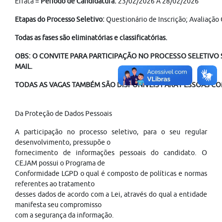
Errata =
Período de Candidatura:
23/02/2026 À 28/02/2026
Etapas do Processo Seletivo:
Questionário de Inscrição; Avaliação
Todas as fases são eliminatórias e classificatórias.
OBS: O CONVITE PARA PARTICIPAÇÃO NO PROCESSO SELETIVO S
MAIL.
TODAS AS VAGAS TAMBÉM SÃO DISPONÍVEIS PARA PESSOAS COM
Da Proteção de Dados Pessoais
A participação no processo seletivo, para o seu regular
desenvolvimento, pressupõe o
fornecimento de informações pessoais do candidato. O
CEJAM possui o Programa de
Conformidade LGPD o qual é composto de políticas e normas
referentes ao tratamento
desses dados de acordo com a Lei, através do qual a entidade
manifesta seu compromisso
com a segurança da informação.