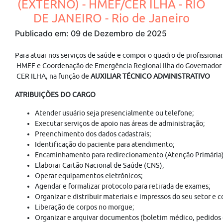
(EXTERNO) - HMEF/CER ILHA - RIO
DE JANEIRO - Rio de Janeiro
Publicado em: 09 de Dezembro de 2025
Para atuar nos serviços de saúde e compor o quadro de profissionai
HMEF e Coordenação de Emergência Regional Ilha do Governador
CER ILHA, na função de
AUXILIAR TÉCNICO ADMINISTRATIVO
ATRIBUIÇÕES DO CARGO
Atender usuário seja presencialmente ou telefone;
Executar serviços de apoio nas áreas de administração;
Preenchimento dos dados cadastrais;
Identificação do paciente para atendimento;
Encaminhamento para redirecionamento (Atenção Primária)
Elaborar Cartão Nacional de Saúde (CNS);
Operar equipamentos eletrônicos;
Agendar e formalizar protocolo para retirada de exames;
Organizar e distribuir materiais e impressos do seu setor e 
Liberação de corpos no morgue;
Organizar e arquivar documentos (boletim médico, pedidos