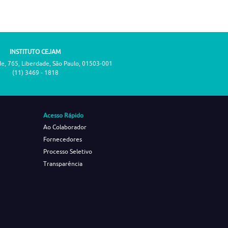
INSTITUTO CEJAM
de, 765, Liberdade, São Paulo, 01503-001
(11) 3469 - 1818
Acesso Rápido
Ao Colaborador
Fornecedores
Processo Seletivo
Transparência