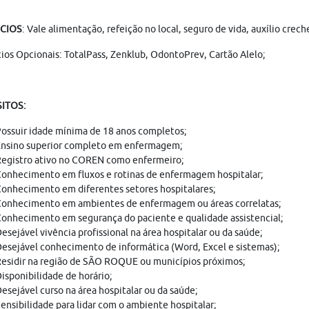
ÍCIOS
: Vale alimentação, refeição no local, seguro de vida, auxílio crec
ios Opcionais: TotalPass, Zenklub, OdontoPrev, Cartão Alelo;
ITOS:
ossuir idade mínima de 18 anos completos;
nsino superior completo em enfermagem;
egistro ativo no COREN como enfermeiro;
onhecimento em fluxos e rotinas de enfermagem hospitalar;
onhecimento em diferentes setores hospitalares;
onhecimento em ambientes de enfermagem ou áreas correlatas;
onhecimento em segurança do paciente e qualidade assistencial;
esejável vivência profissional na área hospitalar ou da saúde;
esejável conhecimento de informática (Word, Excel e sistemas);
esidir na região de SÃO ROQUE ou municípios próximos;
isponibilidade de horário;
esejável curso na área hospitalar ou da saúde;
ensibilidade para lidar com o ambiente hospitalar;