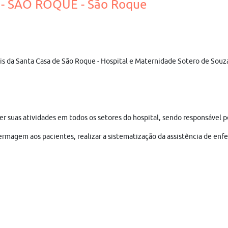
- SÃO ROQUE - São Roque
ais da Santa Casa de São Roque - Hospital e Maternidade Sotero de Souza
er suas atividades em todos os setores do hospital, sendo responsável 
enfermagem aos pacientes, realizar a sistematização da assistência de 