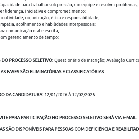
apacidade para trabalhar sob pressão, em equipe e resolver problemas;
er liderança, iniciativa e comprometimento;
roatividade, organização, ética e responsabilidade;
mpatia, acolhimento e habilidades interpessoais;
oa comunicação oral e escrita;
Bom gerenciamento de tempo;
S DO PROCESSO SELETIVO
: Questionário de Inscrição; Avaliação Curri
AS FASES SÃO ELIMINATÓRIAS E CLASSIFICATÓRIAS
DO DA CANDIDATURA:
12/01/2026 À 12/02/2026.
ITE PARA PARTICIPAÇÃO NO PROCESSO SELETIVO SERÁ VIA E-MAIL.
AS SÃO DISPONÍVEIS PARA PESSOAS COM DEFICIÊNCIA E REABILITA