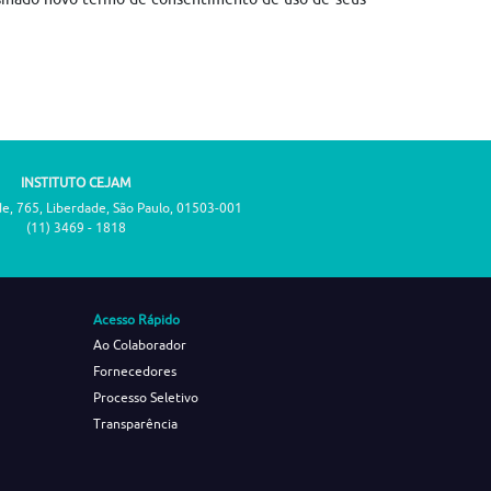
INSTITUTO CEJAM
de, 765, Liberdade, São Paulo, 01503-001
(11) 3469 - 1818
Acesso Rápido
Ao Colaborador
Fornecedores
Processo Seletivo
Transparência