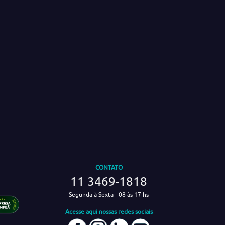
CONTATO
11 3469-1818
Segunda à Sexta - 08 às 17 hs
Acesse aqui nossas redes sociais