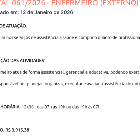
TAL 061/2026 - ENFERMEIRO (EXTERNO) 
cado em: 12 de Janeiro de 2026
 DE ATUAÇÃO:
uar nos serviços de assistência à saúde e compor o quadro de profission
ÇÃO DAS ATIVIDADES:
meiro atua de forma assistencial, gerencial e educativa, podendo exerc
sponsável por planejar, organizar, executar e avaliar a assistência de 
 HORÁRIA:
12x36 - das 07h às 19h ou das 19h às 07h.
O: R$ 3.915,38