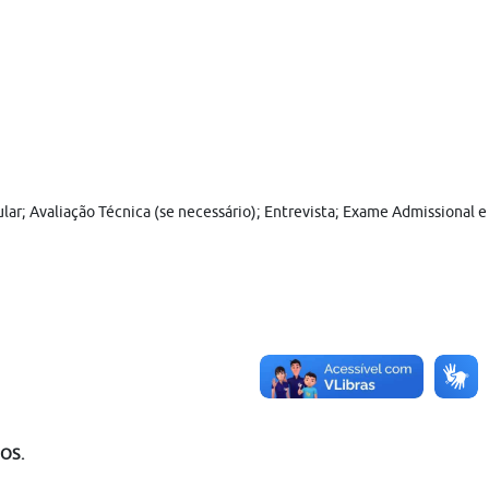
cular; Avaliação Técnica (se necessário); Entrevista; Exame Admissional
DOS.