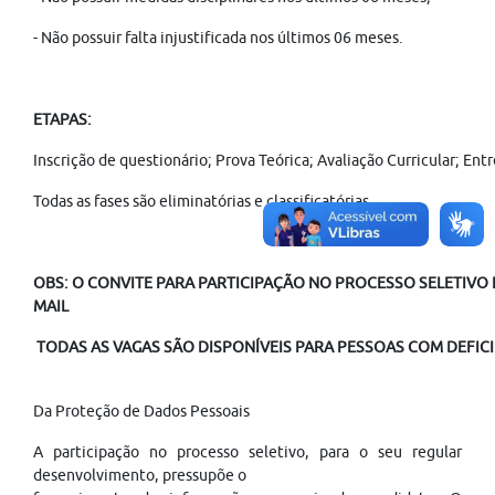
- Não possuir falta injustificada nos últimos 06 meses.
ETAPAS:
Inscrição de questionário; Prova Teórica; Avaliação Curricular; E
Todas as fases são eliminatórias e classificatórias.
OBS: O CONVITE PARA PARTICIPAÇÃO NO PROCESSO SELETIVO É
MAIL
TODAS AS VAGAS SÃO DISPONÍVEIS PARA PESSOAS COM DEFICIÊ
Da Proteção de Dados Pessoais
A participação no processo seletivo, para o seu regular
desenvolvimento, pressupõe o