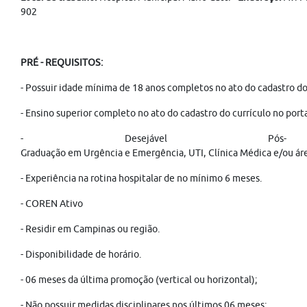
902
PRÉ - REQUISITOS:
- Possuir idade mínima de 18 anos completos no ato do cadastro do
- Ensino superior completo no ato do cadastro do currículo no por
- Desejável Pós-
Graduação em Urgência e Emergência, UTI, Clínica Médica e/ou ár
- Experiência na rotina hospitalar de no mínimo 6 meses.
- COREN Ativo
- Residir em Campinas ou região.
- Disponibilidade de horário.
- 06 meses da última promoção (vertical ou horizontal);
- Não possuir medidas disciplinares nos últimos 06 meses;