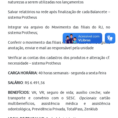
naturezas a serem utilizadas nos lançamentos
Salvar relatórios na rede após finalização de cada Balancete –
sistema Protheus
Integrar via arquivo do Movimento das filiais do RJ, no
sistema Protheus;
Conferir o movimento das filiais externas. Caso tenha alguma
anotação, enviar e-mail ao responsável pela unidade
Verificar as contas dos cadastros dos produtos e alteração cf.
necessidade – sistema Protheus
CARGA HORÁRIA:
40 horas semanais - segunda a sexta-feira
SALÁRIO
: R$ 6.491,56
BENEFÍCIOS:
VA; VR; seguro de vida; auxílio creche; vale
transporte e convênio com o SESC.
Opcionais:
cartão
multibenefícios, assistência médica e assistência
odontológica, Previdência Privada, TotalPass, Zenklub