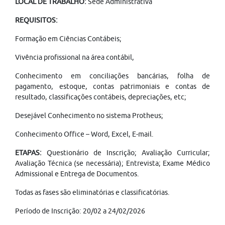
LOCAL DE TRABALHO:
Sede Administrativa
REQUISITOS:
Formação em Ciências Contábeis;
Vivência profissional na área contábil,
Conhecimento em conciliações bancárias, folha de
pagamento, estoque, contas patrimoniais e contas de
resultado, classificações contábeis, depreciações, etc;
Desejável Conhecimento no sistema Protheus;
Conhecimento Office – Word, Excel, E-mail.
ETAPAS:
Questionário de Inscrição; Avaliação Curricular;
Avaliação Técnica (se necessária); Entrevista; Exame Médico
Admissional e Entrega de Documentos.
Todas as fases são eliminatórias e classificatórias.
Período de Inscrição: 20/02 a 24/02/2026