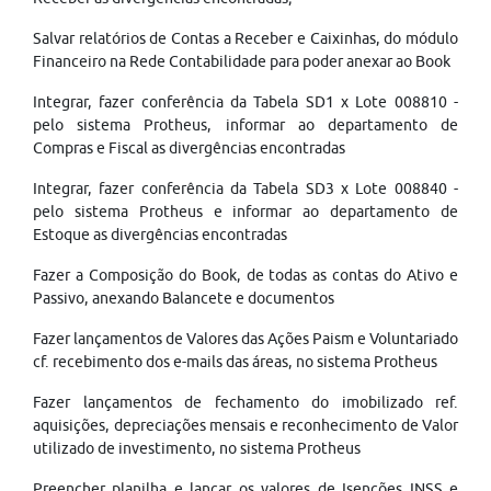
Salvar relatórios de Contas a Receber e Caixinhas, do módulo
Financeiro na Rede Contabilidade para poder anexar ao Book
Integrar, fazer conferência da Tabela SD1 x Lote 008810 -
pelo sistema Protheus, informar ao departamento de
Compras e Fiscal as divergências encontradas
Integrar, fazer conferência da Tabela SD3 x Lote 008840 -
pelo sistema Protheus e informar ao departamento de
Estoque as divergências encontradas
Fazer a Composição do Book, de todas as contas do Ativo e
Passivo, anexando Balancete e documentos
Fazer lançamentos de Valores das Ações Paism e Voluntariado
cf. recebimento dos e-mails das áreas, no sistema Protheus
Fazer lançamentos de fechamento do imobilizado ref.
aquisições, depreciações mensais e reconhecimento de Valor
utilizado de investimento, no sistema Protheus
Preencher planilha e lançar os valores de Isenções INSS e