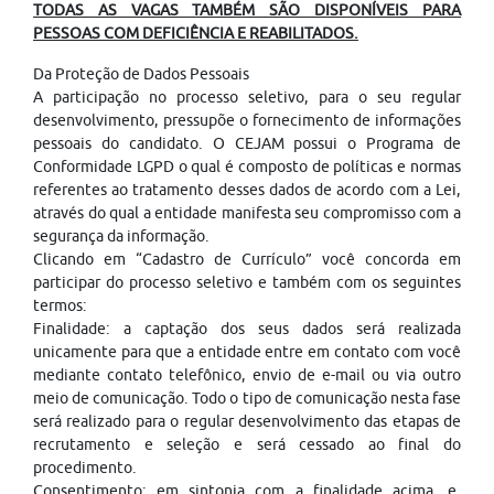
TODAS AS VAGAS TAMBÉM SÃO DISPONÍVEIS PARA
PESSOAS COM DEFICIÊNCIA E REABILITADOS.
Da Proteção de Dados Pessoais
A participação no processo seletivo, para o seu regular
desenvolvimento, pressupõe o fornecimento de informações
pessoais do candidato. O CEJAM possui o Programa de
Conformidade LGPD o qual é composto de políticas e normas
referentes ao tratamento desses dados de acordo com a Lei,
através do qual a entidade manifesta seu compromisso com a
segurança da informação.
Clicando em “Cadastro de Currículo” você concorda em
participar do processo seletivo e também com os seguintes
termos:
Finalidade: a captação dos seus dados será realizada
unicamente para que a entidade entre em contato com você
mediante contato telefônico, envio de e-mail ou via outro
meio de comunicação. Todo o tipo de comunicação nesta fase
será realizado para o regular desenvolvimento das etapas de
recrutamento e seleção e será cessado ao final do
procedimento.
Consentimento: em sintonia com a finalidade acima, e,