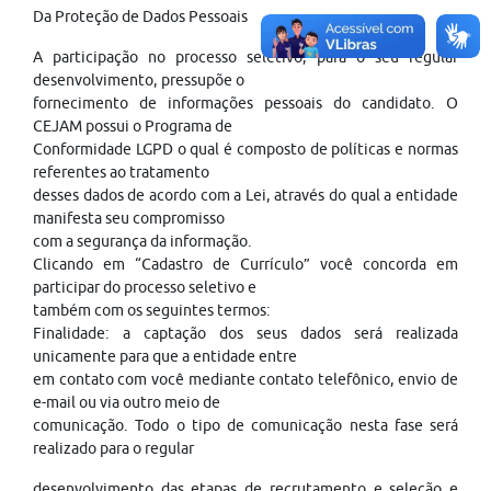
Da Proteção de Dados Pessoais
A participação no processo seletivo, para o seu regular
desenvolvimento, pressupõe o
fornecimento de informações pessoais do candidato. O
CEJAM possui o Programa de
Conformidade LGPD o qual é composto de políticas e normas
referentes ao tratamento
desses dados de acordo com a Lei, através do qual a entidade
manifesta seu compromisso
com a segurança da informação.
Clicando em “Cadastro de Currículo” você concorda em
participar do processo seletivo e
também com os seguintes termos:
Finalidade: a captação dos seus dados será realizada
unicamente para que a entidade entre
em contato com você mediante contato telefônico, envio de
e-mail ou via outro meio de
comunicação. Todo o tipo de comunicação nesta fase será
realizado para o regular
desenvolvimento das etapas de recrutamento e seleção e