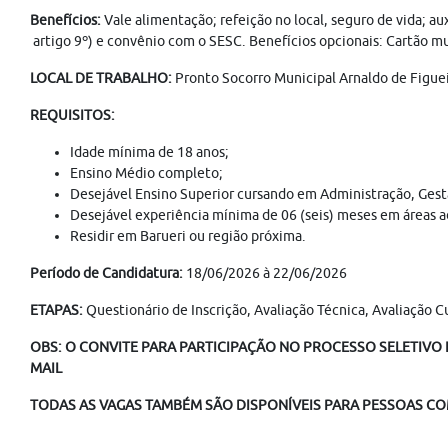
Benefícios:
Vale alimentação; refeição no local, seguro de vida; a
artigo 9º) e convênio com o SESC. Benefícios opcionais: Cartão mul
LOCAL DE TRABALHO:
Pronto Socorro Municipal Arnaldo de Figueir
REQUISITOS:
Idade mínima de 18 anos;
Ensino Médio completo;
Desejável Ensino Superior cursando em Administração, Gestão
Desejável experiência mínima de 06 (seis) meses em áreas a
Residir em Barueri ou região próxima.
Período de Candidatura:
18/06/2026 à 22/06/2026
ETAPAS:
Questionário de Inscrição, Avaliação Técnica, Avaliação Cu
OBS: O CONVITE PARA PARTICIPAÇÃO NO PROCESSO SELETIVO É
MAIL
TODAS AS VAGAS TAMBÉM SÃO DISPONÍVEIS PARA PESSOAS COM