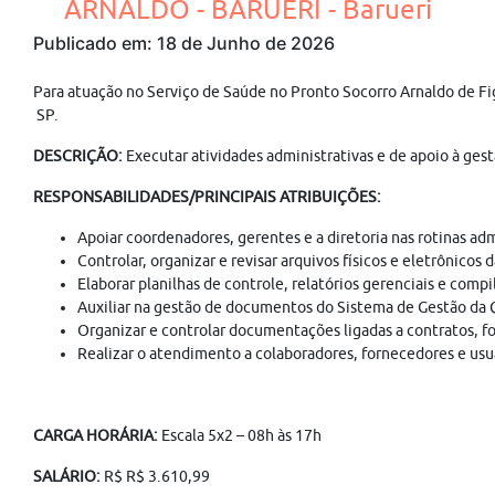
ARNALDO - BARUERI - Barueri
Publicado em: 18 de Junho de 2026
Para atuação no Serviço de Saúde no Pronto Socorro Arnaldo de Fig
SP.
DESCRIÇÃO:
Executar atividades administrativas e de apoio à ges
RESPONSABILIDADES/PRINCIPAIS ATRIBUIÇÕES:
Apoiar coordenadores, gerentes e a diretoria nas rotinas ad
Controlar, organizar e revisar arquivos físicos e eletrônico
Elaborar planilhas de controle, relatórios gerenciais e com
Auxiliar na gestão de documentos do Sistema de Gestão da Qu
Organizar e controlar documentações ligadas a contratos, f
Realizar o atendimento a colaboradores, fornecedores e usuár
CARGA HORÁRIA:
Escala 5x2 – 08h às 17h
SALÁRIO:
R$ R$ 3.610,99