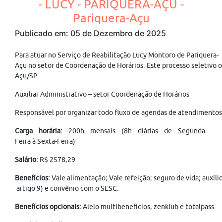
- LUCY - PARIQUERA-AÇU -
Pariquera-Açu
Publicado em: 05 de Dezembro de 2025
Para atuar no Serviço de Reabilitação Lucy Montoro de Pariquera-
Açu no setor de Coordenação de Horários. Este processo seletivo 
Açu/SP.
Auxiliar Administrativo – setor Coordenação de Horários
Responsável por organizar todo fluxo de agendas de atendimentos m
Carga horária:
200h mensais (8h diárias de Segunda-
Feira à Sexta-Feira)
Salário:
R$ 2578,29
Benefícios:
Vale alimentação; Vale refeição; seguro de vida; auxíl
artigo 9) e convênio com o SESC.
Benefícios opcionais:
Alelo multibenefícios, zenklub e totalpass.