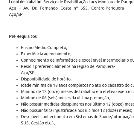
Local de trabalho:
Serviço de Reabilitação Lucy Montoro de Pariqu
Açu – Av. Dr. Fernando Costa nº 655, Centro-Pariquera-
Açu/SP
Pré Requisitos:
Ensino Médio Completo;
Experiência agendamento;
Conhecimento de informática e excel nível intermediário o
Residir preferencialmente na região de Pariquera-
Açu/SP;
Disponibilidade de horário;
Idade mínima de 18 anos completos no ato do cadastro do cu
Mínimo de 12 (doze) meses de trabalho em efetivo exercício
Mínimo de 06 (seis) meses da última promoção;
Não possuir medidas disciplinares nos último 12 (doze) mes
Não possuir falta injustificada nos últimos 12 (doze) meses;
Desejável conhecimento em Sistemas de Saúde/Informação da
SUS, Gestão etc.);