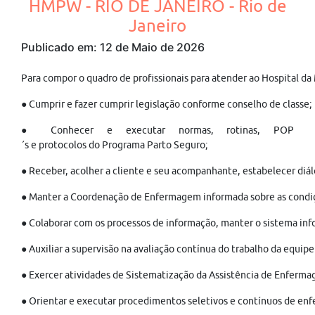
HMPW - RIO DE JANEIRO - Rio de
Janeiro
Publicado em: 12 de Maio de 2026
Para compor o quadro de profissionais para atender ao Hospital 
● Cumprir e fazer cumprir legislação conforme conselho de classe;
● Conhecer e executar normas, rotinas, POP
´s e protocolos do Programa Parto Seguro;
● Receber, acolher a cliente e seu acompanhante, estabelecer diál
● Manter a Coordenação de Enfermagem informada sobre as condiçõ
● Colaborar com os processos de informação, manter o sistema info
● Auxiliar a supervisão na avaliação contínua do trabalho da equi
● Exercer atividades de Sistematização da Assistência de Enfermag
● Orientar e executar procedimentos seletivos e contínuos de enf