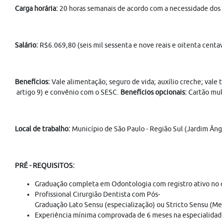
Carga horária:
20 horas semanais de acordo com a necessidade dos 
Salário:
R$6.069,80 (seis mil sessenta e nove reais e oitenta centa
Benefícios:
Vale alimentação; seguro de vida; auxílio creche; vale
artigo 9) e convênio com o SESC.
Benefícios opcionais:
Cartão mult
Local de trabalho:
Município de São Paulo - Região Sul (Jardim Ân
PRÉ - REQUISITOS:
Graduação completa em Odontologia com registro ativo no c
Profissional Cirurgião Dentista com Pós-
Graduação Lato Sensu (especialização) ou Stricto Sensu (M
Experiência mínima comprovada de 6 meses na especialidad