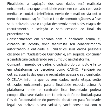
Finalidade: a captação dos seus dados será realizada
unicamente para que a entidade entre em contato com você
mediante contato telefônico, envio de e-mail ou via outro
meio de comunicação. Todo o tipo de comunicação nesta fase
será realizado para o regular desenvolvimento das etapas de
recrutamento e seleção e será cessado ao final do
procedimento.
Consentimento: em sintonia com a finalidade acima, e,
estando de acordo, você manifesta seu consentimento
autorizando a entidade e utilizar os seus dados pessoais
clicando em “Cadastro de Currículo” e, em seguida, continuar
a candidatura cadastrando seu currículo na plataforma.
Compartilhamento de dados: o cadastro do currículo é feito
em plataformas de parceiros como CATHO, Pandapé ou
outras, através das quais o recrutador acessa o seu currículo.
O CEJAM informa que os seus dados, nesta etapa, serão
utilizados unicamente para a finalidade exposta acima. A
plataforma onde o currículo fica hospedado poderá
compartilhar seus dados com terceiros de forma limitada para
fins de funcionalidade do provedor do site ou para finalidade
legal. Ao realizar o seu cadastro, você consentirá com o