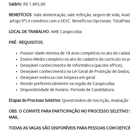
Salário
: R$ 1.805,00
BENEFÍCIOS
: Vale alimentação; vale refeição; seguro de vida; Au
artigo 9º) e convênio com o SESC. Benefícios Opcionais: TotalPas
LOCAL DE TRABALHO:
AME Carapicuíba .
PRÉ - REQUISITOS
:
Possuir idade mínima de 18 anos completos no ato do cadast
Ensino Médio completo no ato do cadastro do currículo no 
Desejável conhecimento de informática (pacote office);
Desejável conhecimento na Lei Geral de Proteção de Dados;
Desejável vivência com limpeza em geral
Residir preferencialmente na região de Carapicuíba;
Disponibilidade de horário. Período de Candidatura:
Etapas do Processo Seletivo:
Questionário de Inscrição, Avaliação
OBS: O CONVITE PARA PARTICIPAÇÃO NO PROCESSO SELETIVO S
MAIL.
TODAS AS VAGAS SÃO DISPONÍVEIS PARA PESSOAS COM DEFICI