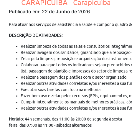
CARAPICUÍBA - Carapicuíba
Publicado em: 22 de Junho de 2026
Para atuar nos serviços de assistência à saúde e compor o quadro d
DESCRIÇÃO DE ATIVIDADES:
Realizar limpeza de todas as salas e consultórios integralme
Realizar lavagem dos sanitários, garantindo que a reposição 
Zelar pela limpeza, reposição e organização dos instrumentos
Colaborar para que todos os indicadores sejam preenchidos
list, passagem de plantão e impressos do setor de limpeza r
Realizar a passagem dos plantões com o setor organizado.
Realizar outras atividades correlatas e/ou inerentes a sua 
Executar suas tarefas com foco na melhoria
Fazer bom uso e zelar pelos recursos (EPIs, equipamentos, 
Cumprir integralmente os manuais de melhores práticas, códi
Realizar outras atividades correlatas e/ou inerentes à sua f
Horário:
44h semanais, das 11:00 às 20:00 de segunda à sexta-
feira, das 07:00 às 11:00 - sábados alternados