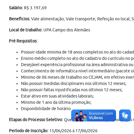
Salário:
R$ 3.197,69
Benefícios:
Vale alimentação; Vale transporte; Refeição no local; 
Local de trabalho:
UPA Campo dos Alemães
Pré Requisitos:
Possuir idade mínima de 18 anos completos no ato do cadast
Ensino médio completo no ato do cadastro do currículo no 
Desejável experiência profissional na área administrativa 
Conhecimento de informática nível intermediário (pacote of
Mínimo de 06 meses de trabalho no CEJAM, em efetivo exercí
Não possuir medidas disciplinares nos últimos 12 meses;
Não possuir faltas injustificadas nos últimos 12 meses;
Estar ativo em suas atividades laborais;
Mínimo de 1 ano da última promoção;
Disponibilidade de horário.
Etapas do Processo Seletivo:
Questionário de Inscrição; Avaliação 
Período de Inscrição:
15/06/2026 à 17/06/2026