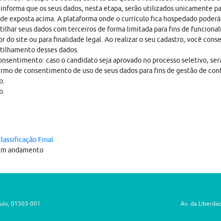
nforma que os seus dados, nesta etapa, serão utilizados unicamente pa
ade exposta acima. A plataforma onde o currículo fica hospedado poderá
ilhar seus dados com terceiros de forma limitada para fins de funciona
r do site ou para finalidade legal. Ao realizar o seu cadastro, você cons
tilhamento desses dados.
nsentimento: caso o candidato seja aprovado no processo seletivo, ser
rmo de consentimento de uso de seus dados para fins de gestão de con
o.
o.
lassificação Final
Em andamento
aulo, 01503-001
Av. da Liberda