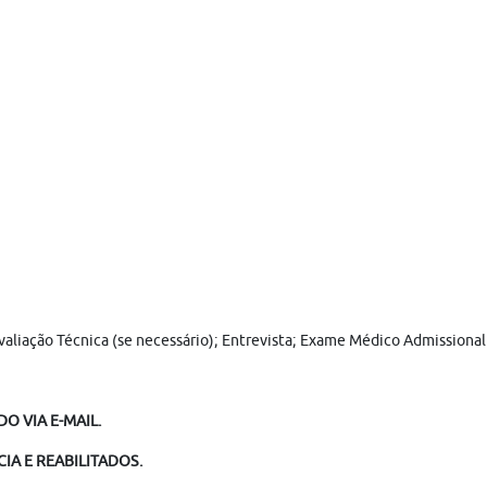
 Avaliação Técnica (se necessário); Entrevista; Exame Médico Admission
O VIA E-MAIL.
IA E REABILITADOS.