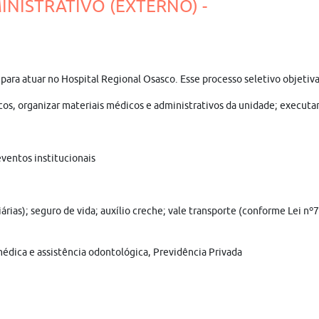
INISTRATIVO (EXTERNO) -
is para atuar no Hospital Regional Osasco. Esse processo seletivo obje
icos, organizar materiais médicos e administrativos da unidade; execut
ventos institucionais
árias); seguro de vida; auxílio creche; vale transporte (conforme Lei n
médica e assistência odontológica, Previdência Privada