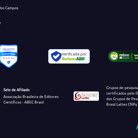
dos Campos
e
Verificada por
Grupos de pesquis
Selo de Afiliado
certificados pelo D
Associação Brasileira de Editores
dos Grupos de Pes
Científicos - ABEC Brasil
Brasil Lattes CNPq