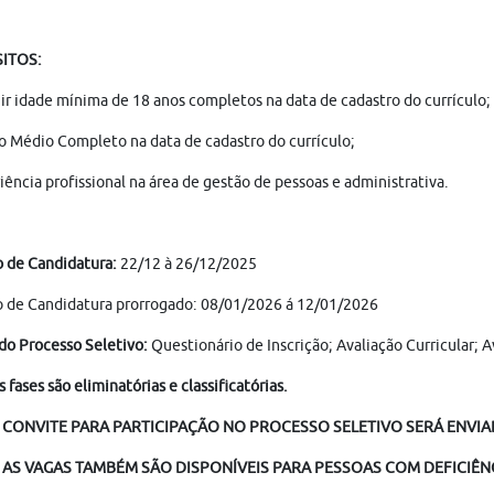
ITOS:
ir idade mínima de 18 anos completos na data de cadastro do currículo;
o Médio Completo na data de cadastro do currículo;
iência profissional na área de gestão de pessoas e administrativa.
 de Candidatura:
22/12 à 26/12/2025
 de Candidatura prorrogado: 08/01/2026 á 12/01/2026
do Processo Seletivo:
Questionário de Inscrição; Avaliação Curricular;
s fases são eliminatórias e classificatórias.
 CONVITE PARA PARTICIPAÇÃO NO PROCESSO SELETIVO SERÁ ENVIAD
AS VAGAS TAMBÉM SÃO DISPONÍVEIS PARA PESSOAS COM DEFICIÊNC