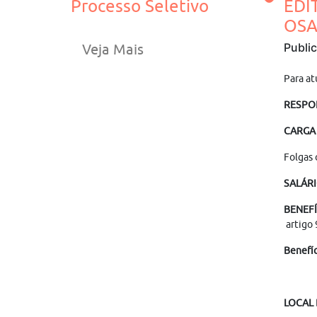
Processo Seletivo
EDI
OSA
Publi
Veja Mais
Para at
RESPO
CARGA
Folgas 
SALÁRI
BENEFÍ
artigo 
Benefíc
LOCAL