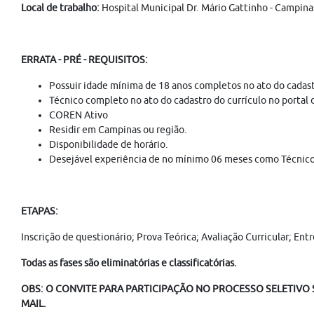
Local de trabalho:
Hospital Municipal Dr. Mário Gattinho - Campina
ERRATA - PRÉ - REQUISITOS:
Possuir idade mínima de 18 anos completos no ato do cadast
Técnico completo no ato do cadastro do currículo no portal
COREN Ativo
Residir em Campinas ou região.
Disponibilidade de horário.
Desejável experiência de no mínimo 06 meses como Técnic
ETAPAS:
Inscrição de questionário; Prova Teórica; Avaliação Curricular; E
Todas as fases são eliminatórias e classificatórias.
OBS: O CONVITE PARA PARTICIPAÇÃO NO PROCESSO SELETIVO S
MAIL.