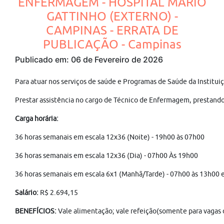
ENFERMAGEM - HOSPITAL MÁRIO
GATTINHO (EXTERNO) -
CAMPINAS - ERRATA DE
PUBLICAÇÃO - Campinas
Publicado em: 06 de Fevereiro de 2026
Para atuar nos serviços de saúde e Programas de Saúde da Institu
Prestar assistência no cargo de Técnico de Enfermagem, prestando
Carga horária:
36 horas semanais em escala 12x36 (Noite) - 19h00 às 07h00
36 horas semanais em escala 12x36 (Dia) - 07h00 Às 19h00
36 horas semanais em escala 6x1 (Manhã/Tarde) - 07h00 às 13h00 
Salário:
R$ 2.694,15
BENEFÍCIOS:
Vale alimentação; vale refeição(somente para vagas d