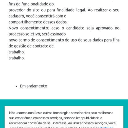
fins de funcionalidade do
provedor do site ou para finalidade legal. Ao realizar o seu
cadastro, você consentirá com o
compartilhamento desses dados.
Novo consentimento: caso o candidato seja aprovado no
processo seletivo, será assinado
novo termo de consentimento de uso de seus dados para fins
de gestão de contrato de
trabalho.
trabalho.
Em andamento
SEDE CEJAM
Nós usamos cookies e outras tecnologias semelhantes para melhorar a
Av. da Liberdade, 765, Liberdade, São Paulo, 01503-001
sua experiência em nossos serviços, personalizar publicidade e
(11) 3469 - 1818
recomendar conteúdo de seu interesse. Ao utilizar nossos serviços, você