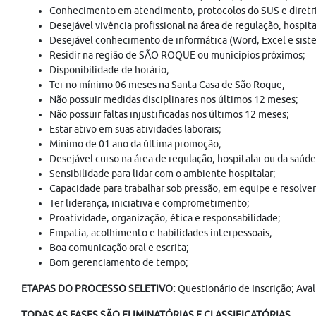
Conhecimento em atendimento, protocolos do SUS e diretri
Desejável vivência profissional na área de regulação, hospita
Desejável conhecimento de informática (Word, Excel e sist
Residir na região de SÃO ROQUE ou municípios próximos;
Disponibilidade de horário;
Ter no mínimo 06 meses na Santa Casa de São Roque;
Não possuir medidas disciplinares nos últimos 12 meses;
Não possuir faltas injustificadas nos últimos 12 meses;
Estar ativo em suas atividades laborais;
Mínimo de 01 ano da última promoção;
Desejável curso na área de regulação, hospitalar ou da saúde
Sensibilidade para lidar com o ambiente hospitalar;
Capacidade para trabalhar sob pressão, em equipe e resolve
Ter liderança, iniciativa e comprometimento;
Proatividade, organização, ética e responsabilidade;
Empatia, acolhimento e habilidades interpessoais;
Boa comunicação oral e escrita;
Bom gerenciamento de tempo;
ETAPAS DO PROCESSO SELETIVO:
Questionário de Inscrição; Aval
TODAS AS FASES SÃO ELIMINATÓRIAS E CLASSIFICATÓRIAS