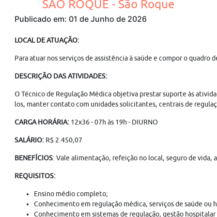
SÃO ROQUE - São Roque
Publicado em: 01 de Junho de 2026
LOCAL DE ATUAÇÃO:
Para atuar nos serviços de assistência à saúde e compor o quadro d
DESCRIÇÃO DAS ATIVIDADES:
O Técnico de Regulação Médica objetiva prestar suporte às ativida
los, manter contato com unidades solicitantes, centrais de regulaçã
CARGA HORÁRIA:
12x36 - 07h às 19h - DIURNO
SALÁRIO:
R$ 2.450,07
BENEFÍCIOS
: Vale alimentação, refeição no local, seguro de vida,
REQUISITOS:
Ensino médio completo;
Conhecimento em regulação médica, serviços de saúde ou ho
Conhecimento em sistemas de regulação, gestão hospitalar e