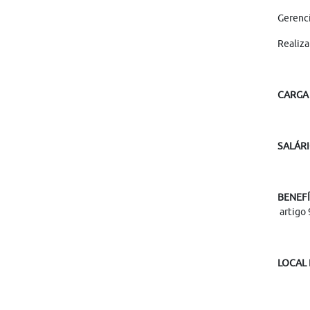
Gerenci
Realiza
CARGA
SALÁR
BENEF
artigo 
LOCAL