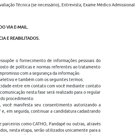
 Avaliação Técnica (se necessário), Entrevista; Exame Médico Admission
O VIA E-MAIL.
IA E REABILITADOS.
ressupõe o fornecimento de informações pessoais do
sto de políticas e normas referentes ao tratamento
ompromisso com a segurança da informação.
 seletivo e também com os seguintes termos:
entidade entre em contato com você mediante contato
comunicação nesta fase será realizado para o regular
l do procedimento.
, você manifesta seu consentimento autorizando a
” e, em seguida, continuar a candidatura cadastrando
de parceiros como CATHO, Pandapé ou outras, através
dos, nesta etapa, serão utilizados unicamente para a