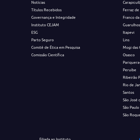
Notícias
Carapicuí
Títulos Recebidos
Ferraz de
Governança e Integridade
Franco da
Instituto CEJAM
Guarulho
ESG
Itapevi
Parto Seguro
Lins
Comitê de Ética em Pesquisa
Mogi das 
Comissão Científica
Osasco
Pariquera
Peruíbe
Ribeirão 
Rio de Ja
Santos
São José 
São Paulo
São Roqu
Filiada ao Instituto