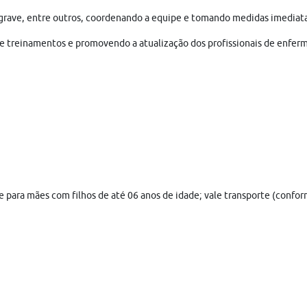
 grave, entre outros, coordenando a equipe e tomando medidas imediatas
e treinamentos e promovendo a atualização dos profissionais de enfe
che para mães com filhos de até 06 anos de idade; vale transporte (conf