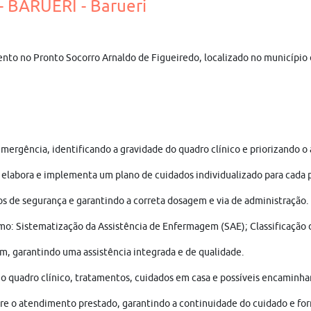
 BARUERI - Barueri
to no Pronto Socorro Arnaldo de Figueiredo, localizado no município 
 emergência, identificando a gravidade do quadro clínico e priorizando
 elabora e implementa um plano de cuidados individualizado para cada p
 de segurança e garantindo a correta dosagem e via de administração.
o: Sistematização da Assistência de Enfermagem (SAE); Classificação d
m, garantindo uma assistência integrada e de qualidade.
e o quadro clínico, tratamentos, cuidados em casa e possíveis encaminh
bre o atendimento prestado, garantindo a continuidade do cuidado e fo