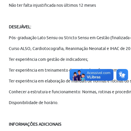
Não ter falta injustificada nos últimos 12 meses
DESEJÁVEL:
Pós- graduação Lato Sensu ou Stricto Sensu em Gestão (finalizada
Curso ALSO, Cardiotocografia, Reanimação Neonatal e IHAC de 20 h
Ter experiência com gestão de indicadores;
Ter experiência em treinamento da equipe de enfermagem;
Ter experiência em elaboração de manuais de normas e rotinas do s
Conhecer a estrutura e funcionamento: Normas, rotinas e procedi
Disponibilidade de horário.
INFORMAÇÕES ADICIONAIS