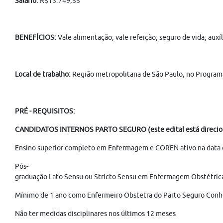
Salário:
R$13.749,55
BENEFÍCIOS:
Vale alimentação; vale refeição; seguro de vida; aux
Local de trabalho:
Região metropolitana de São Paulo, no Program
PRÉ - REQUISITOS:
CANDIDATOS INTERNOS PARTO SEGURO (este edital está direciona
Ensino superior completo em Enfermagem e COREN ativo na data d
Pós-
graduação Lato Sensu ou Stricto Sensu em Enfermagem Obstétric
Mínimo de 1 ano como Enfermeiro Obstetra do Parto Seguro Conhec
Não ter medidas disciplinares nos últimos 12 meses