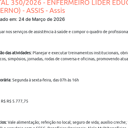
TAL 350/2026 - ENFERMEIRO LÍDER E
ERNO) - ASSIS - Assis
cado em: 24 de Março de 2026
uar nos serviços de assistência à saúde e compor o quadro de profissio
ão das atividades:
Planejar e executar treinamentos institucionais, obr
icos, simpósios, jornadas, rodas de conversa e oficinas, promovendo at
orária:
Segunda à sexta-feira, das 07h às 16h
:
R$ R$ 5.777,75
ios:
Vale alimentação; refeição no local; seguro de vida; auxílio creche