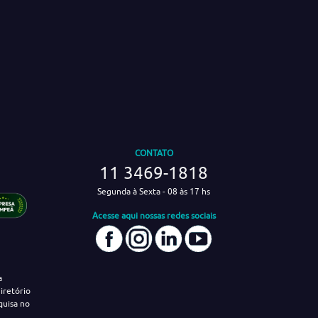
CONTATO
11 3469-1818
Segunda à Sexta - 08 às 17 hs
Acesse aqui nossas redes sociais
a
iretório
quisa no