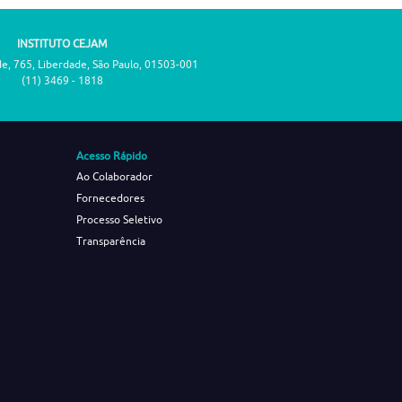
INSTITUTO CEJAM
de, 765, Liberdade, São Paulo, 01503-001
(11) 3469 - 1818
Acesso Rápido
Ao Colaborador
Fornecedores
Processo Seletivo
Transparência