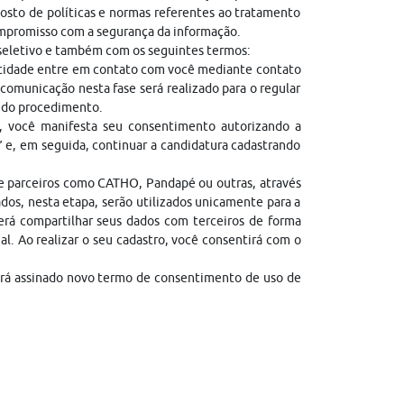
sto de políticas e normas referentes ao tratamento
ompromisso com a segurança da informação.
 seletivo e também com os seguintes termos:
entidade entre em contato com você mediante contato
comunicação nesta fase será realizado para o regular
l do procedimento.
, você manifesta seu consentimento autorizando a
” e, em seguida, continuar a candidatura cadastrando
de parceiros como CATHO, Pandapé ou outras, através
dos, nesta etapa, serão utilizados unicamente para a
erá compartilhar seus dados com terceiros de forma
gal. Ao realizar o seu cadastro, você consentirá com o
erá assinado novo termo de consentimento de uso de