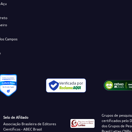
-Açu
Preto
neiro
dos Campos
e
Verificada por
Grupos de pesquis
Selo de Afiliado
certificados pelo D
Associação Brasileira de Editores
dos Grupos de Pes
Científicos - ABEC Brasil
Brasil Lattes CNPq