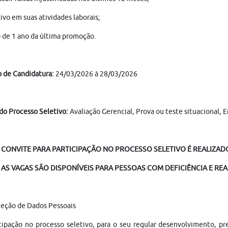
tivo em suas atividades laborais;
de 1 ano da última promoção.
 de Candidatura:
24/03/2026 à 28/03/2026
do Processo Seletivo:
Avaliação Gerencial, Prova ou teste situacional, 
 CONVITE PARA PARTICIPAÇÃO NO PROCESSO SELETIVO É REALIZADO 
AS VAGAS SÃO DISPONÍVEIS PARA PESSOAS COM DEFICIÊNCIA E REA
teção de Dados Pessoais
cipação no processo seletivo, para o seu regular desenvolvimento, p