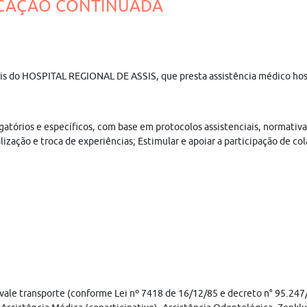
DUCAÇÃO CONTINUADA
nais do HOSPITAL REGIONAL DE ASSIS, que presta assistência médico hosp
igatórios e específicos, com base em protocolos assistenciais, normativ
ualização e troca de experiências; Estimular e apoiar a participação d
; vale transporte (conforme Lei nº 7418 de 16/12/85 e decreto n° 95.247