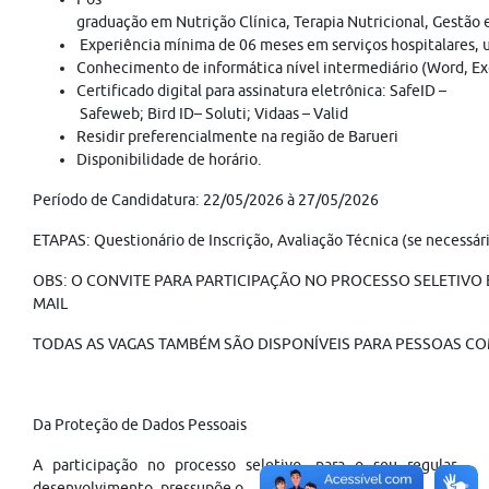
graduação em Nutrição Clínica, Terapia Nutricional, Gestão 
Experiência mínima de 06 meses em serviços hospitalares, u
Conhecimento de informática nível intermediário (Word, Ex
Certificado digital para assinatura eletrônica: SafeID –
Safeweb; Bird ID– Soluti; Vidaas – Valid
Residir preferencialmente na região de Barueri
Disponibilidade de horário.
Período de Candidatura: 22/05/2026 à 27/05/2026
ETAPAS: Questionário de Inscrição, Avaliação Técnica (se necessári
OBS: O CONVITE PARA PARTICIPAÇÃO NO PROCESSO SELETIVO É
MAIL
TODAS AS VAGAS TAMBÉM SÃO DISPONÍVEIS PARA PESSOAS COM
Da Proteção de Dados Pessoais
A participação no processo seletivo, para o seu regular
desenvolvimento, pressupõe o