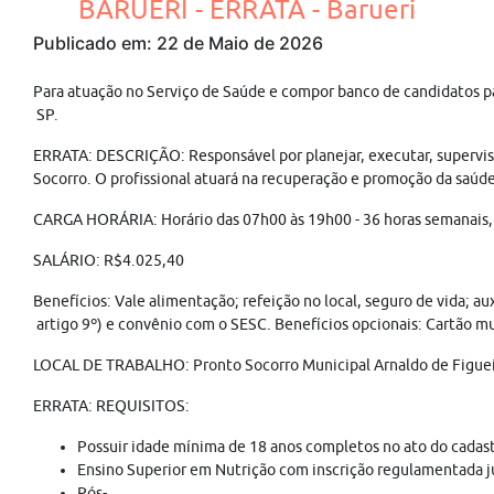
BARUERI - ERRATA - Barueri
Publicado em: 22 de Maio de 2026
Para atuação no Serviço de Saúde e compor banco de candidatos pa
SP.
ERRATA: DESCRIÇÃO: Responsável por planejar, executar, supervisio
Socorro. O profissional atuará na recuperação e promoção da saúde,
CARGA HORÁRIA: Horário das 07h00 às 19h00 - 36 horas semanais, e
SALÁRIO: R$4.025,40
Benefícios: Vale alimentação; refeição no local, seguro de vida; a
artigo 9º) e convênio com o SESC. Benefícios opcionais: Cartão mul
LOCAL DE TRABALHO: Pronto Socorro Municipal Arnaldo de Figueir
ERRATA: REQUISITOS:
Possuir idade mínima de 18 anos completos no ato do cadast
Ensino Superior em Nutrição com inscrição regulamentada 
Pós-