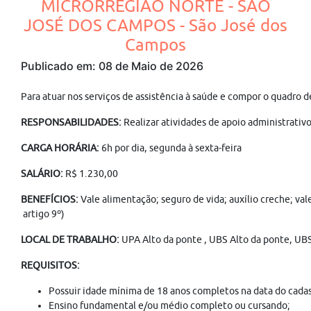
MICRORREGIÃO NORTE - SÃO
JOSÉ DOS CAMPOS - São José dos
Campos
Publicado em: 08 de Maio de 2026
Para atuar nos serviços de assistência à saúde e compor o quadro 
RESPONSABILIDADES:
Realizar atividades de apoio administrativ
CARGA HORÁRIA:
6h por dia, segunda à sexta-feira
SALÁRIO:
R$ 1.230,00
BENEFÍCIOS:
Vale alimentação; seguro de vida; auxílio creche; va
artigo 9º)
LOCAL DE TRABALHO:
UPA Alto da ponte , UBS Alto da ponte, UB
REQUISITOS:
Possuir idade mínima de 18 anos completos na data do cadas
Ensino fundamental e/ou médio completo ou cursando;