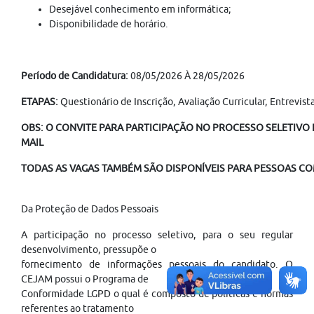
Desejável conhecimento em informática;
Disponibilidade de horário.
Período de Candidatura:
08/05/2026 À 28/05/2026
ETAPAS:
Questionário de Inscrição, Avaliação Curricular, Entrevi
OBS: O CONVITE PARA PARTICIPAÇÃO NO PROCESSO SELETIVO É
MAIL
TODAS AS VAGAS TAMBÉM SÃO DISPONÍVEIS PARA PESSOAS COM
Da Proteção de Dados Pessoais
A participação no processo seletivo, para o seu regular
desenvolvimento, pressupõe o
fornecimento de informações pessoais do candidato. O
CEJAM possui o Programa de
Conformidade LGPD o qual é composto de políticas e normas
referentes ao tratamento