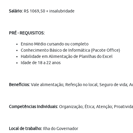
Salário:
R$ 1069,50 + insalubridade
PRÉ - REQUISITOS:
Ensino Médio cursando ou completo
Conhecimento Básico de Informática (Pacote Office)
Habilidade em Alimentação de Planilhas do Excel
Idade de 18 a 22 anos
Benefícios:
Vale alimentação; Refeição no local; Seguro de vida; A
Competências Individuais:
Organização; Ética; Atenção; Proatividad
Local de trabalho:
Ilha do Governador