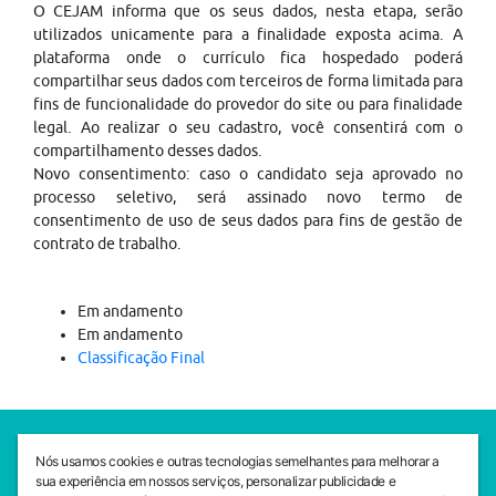
O CEJAM informa que os seus dados, nesta etapa, serão
utilizados unicamente para a finalidade exposta acima. A
plataforma onde o currículo fica hospedado poderá
compartilhar seus dados com terceiros de forma limitada para
fins de funcionalidade do provedor do site ou para finalidade
legal. Ao realizar o seu cadastro, você consentirá com o
compartilhamento desses dados.
Novo consentimento: caso o candidato seja aprovado no
processo seletivo, será assinado novo termo de
consentimento de uso de seus dados para fins de gestão de
contrato de trabalho.
Em andamento
Em andamento
Classificação Final
SEDE CEJAM
Nós usamos cookies e outras tecnologias semelhantes para melhorar a
Av. da Liberdade, 765, Liberdade, São Paulo, 01503-001
sua experiência em nossos serviços, personalizar publicidade e